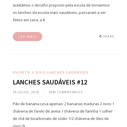
aceitámos o desafio proposto pela escola de tornarmos
os lanches da escola mais saudáveis, passaram a ser
feitos em casa, a 8
SHARE
LER MAIS
ESCRITO A DOIS
LANCHES SAUDÁVEIS
LANCHES SAUDÁVEIS #12
19 JULHO, 2018
SEM COMENTÁRIOS
Pão de banana Leva apenas: 2 bananas maduras 2 ovos 1
chávena de farelo de aveia 1 chávena de farinha 1 colher
de chá de bicarbonato de sódio 1/2 chávena de óleo de
coco (à