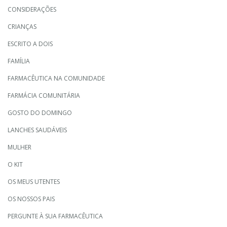
CONSIDERAÇÕES
CRIANÇAS
ESCRITO A DOIS
FAMÍLIA
FARMACÊUTICA NA COMUNIDADE
FARMÁCIA COMUNITÁRIA
GOSTO DO DOMINGO
LANCHES SAUDÁVEIS
MULHER
O KIT
OS MEUS UTENTES
OS NOSSOS PAIS
PERGUNTE À SUA FARMACÊUTICA