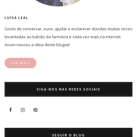
LUÍSA LEAL
Gosto de conversar, ouvir, ajudar e esclarecer dúvidas muitas vezes
levantadas ao balcão da farmácia e cada vez mais na internet.
Assim nasceu a ideia deste blogue!
LER MAIS
SIGA-NOS NAS REDES SOCIAIS
SEGUIR O BLOG