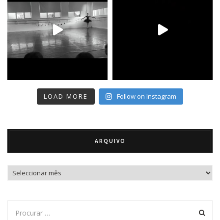
LOAD MORE
Follow on Instagram
ARQUIVO
Arquivo