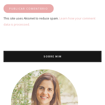
This site uses Akismet to reduce spam.
Learn how your comment
data is processed.
SOBRE MIM