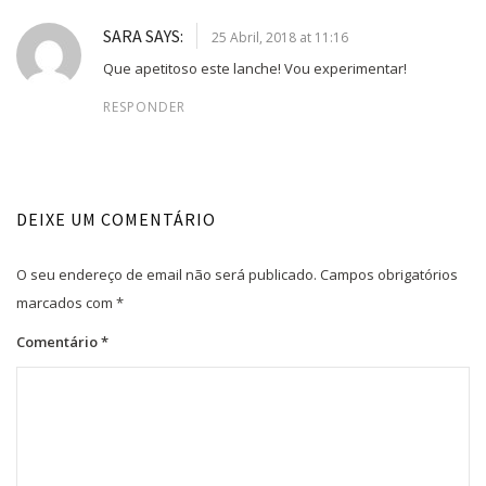
SARA
SAYS:
25 Abril, 2018 at 11:16
Que apetitoso este lanche! Vou experimentar!
RESPONDER
DEIXE UM COMENTÁRIO
O seu endereço de email não será publicado.
Campos obrigatórios
marcados com
*
Comentário
*