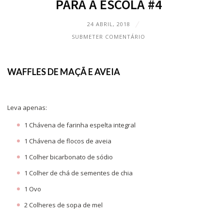
PARA A ESCOLA #4
24 ABRIL, 2018
SUBMETER COMENTÁRIO
WAFFLES DE MAÇÃ E AVEIA
Leva apenas:
1 Chávena de farinha espelta integral
1 Chávena de flocos de aveia
1 Colher bicarbonato de sódio
1 Colher de chá de sementes de chia
1 Ovo
2 Colheres de sopa de mel