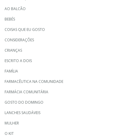
AO BALCÃO
BEBÉS
COISAS QUE EU GOSTO
CONSIDERAÇÕES
CRIANÇAS
ESCRITO A DOIS
FAMÍLIA
FARMACÊUTICA NA COMUNIDADE
FARMÁCIA COMUNITÁRIA
GOSTO DO DOMINGO
LANCHES SAUDÁVEIS
MULHER
O KIT