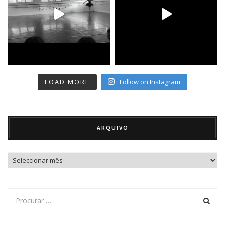
LOAD MORE
Follow on Instagram
ARQUIVO
Arquivo