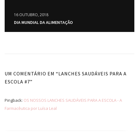
16 OUTUBRO, 2018
DIA MUNDIAL DA ALIMENTAÇÃO
UM COMENTÁRIO EM “
LANCHES SAUDÁVEIS PARA A
ESCOLA #7
”
Pingback:
OS NOSSOS LANCHES SAUDÁVEIS PARA A ESCOLA - A
Farmacêutica por Luísa Leal