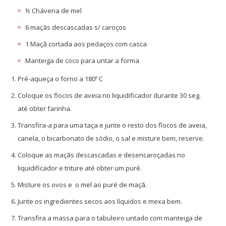
½ Chávena de mel
6 maçãs descascadas s/ caroços
1 Maçã cortada aos pedaços com casca
Manteiga de coco para untar a forma
Pré-aqueça o forno a 180º C
Coloque os flocos de aveia no liquidificador durante 30 seg.
até obter farinha.
Transfira-a para uma taça e junte o resto dos flocos de aveia,
canela, o bicarbonato de sódio, o sal e misture bem, reserve.
Coloque as maçãs descascadas e desencaroçadas no
liquidificador e triture até obter um puré.
Misture os ovos e o mel ao puré de maçã.
Junte os ingredientes secos aos líquidos e mexa bem.
Transfira a massa para o tabuleiro untado com manteiga de