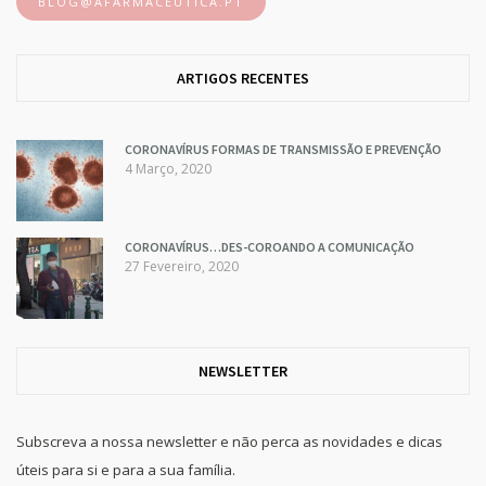
BLOG@AFARMACEUTICA.PT
ARTIGOS RECENTES
CORONAVÍRUS FORMAS DE TRANSMISSÃO E PREVENÇÃO
4 Março, 2020
CORONAVÍRUS…DES-COROANDO A COMUNICAÇÃO
27 Fevereiro, 2020
NEWSLETTER
Subscreva a nossa newsletter e não perca as novidades e dicas
úteis para si e para a sua família.