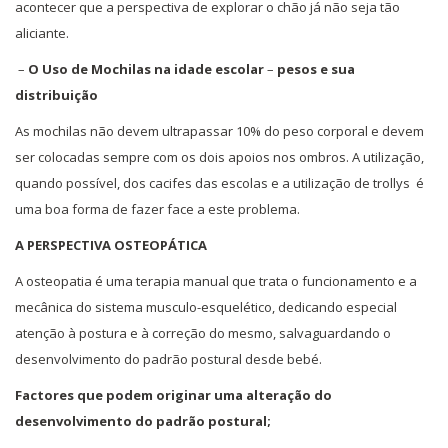
acontecer que a perspectiva de explorar o chão já não seja tão
aliciante.
–
O Uso de Mochilas na idade escolar
–
pesos e sua
distribuição
As mochilas não devem ultrapassar 10% do peso corporal e devem
ser colocadas sempre com os dois apoios nos ombros. A utilização,
quando possível, dos cacifes das escolas e a utilização de trollys é
uma boa forma de fazer face a este problema.
A PERSPECTIVA OSTEOPÁTICA
A osteopatia é uma terapia manual que trata o funcionamento e a
mecânica do sistema musculo-esquelético, dedicando especial
atenção à postura e à correção do mesmo, salvaguardando o
desenvolvimento do padrão postural desde bebé.
Factores que podem originar uma alteração do
desenvolvimento do padrão postural;