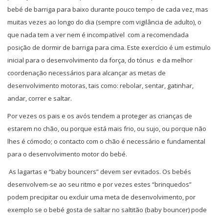
bebé de barriga para baixo durante pouco tempo de cada vez, mas
muitas vezes ao longo do dia (sempre com vigilância de adulto), o
que nada tem a ver nem é incompatível com a recomendada
posição de dormir de barriga para cima. Este exercício é um estimulo
inicial para o desenvolvimento da força, do tónus e da melhor
coordenação necessários para alcançar as metas de
desenvolvimento motoras, tais como: rebolar, sentar, gatinhar,
andar, correr e saltar.
Por vezes os pais e os avós tendem a proteger as crianças de
estarem no chão, ou porque está mais frio, ou sujo, ou porque não
lhes é cómodo; o contacto com o chão é necessário e fundamental
para o desenvolvimento motor do bebé.
As lagartas e “baby bouncers” devem ser evitados. Os bebés
desenvolvem-se ao seu ritmo e por vezes estes “brinquedos”
podem precipitar ou excluir uma meta de desenvolvimento, por
exemplo se o bebé gosta de saltar no saltitão (baby bouncer) pode