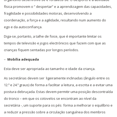
física promovem o ” despertar” e a aprendizagem das capacidades,
fragilidade e possibilidades motoras, desenvolvendo a
coordenação, a força e a agilidade, resultando num aumento do
ego e da autoconfiança.
Diga-se, portanto, a talhe de foice, que é importante limitar os
tempos de televisão e jogos electrónicos que fazem com que as
crianças fiquem sentadas por longos períodos.
–
Mobília adequada
Esta deve ser apropriada ao tamanho e idade da criança.
As secretárias devem ser ligeiramente inclinadas (ângulo entre os
12.º e 24.º graus) de forma a facilitar a leitura, a escrita e a evitar uma
postura debruçada. Estas devem permitir uma posição descontraída
do tronco – em que os cotovelos se encontram ao nível da
secretária -, um suporte para os pés forma a melhorar o equilíbrio e
a reduzir a pressão sobre a circulação sanguínea dos membros