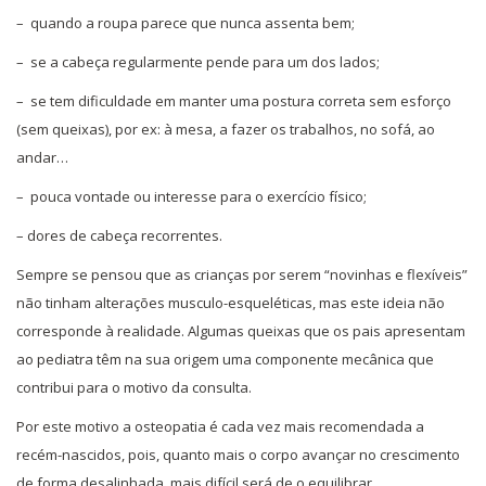
– quando a roupa parece que nunca assenta bem;
– se a cabeça regularmente pende para um dos lados;
– se tem dificuldade em manter uma postura correta sem esforço
(sem queixas), por ex: à mesa, a fazer os trabalhos, no sofá, ao
andar…
– pouca vontade ou interesse para o exercício físico;
– dores de cabeça recorrentes.
Sempre se pensou que as crianças por serem “novinhas e flexíveis”
não tinham alterações musculo-esqueléticas, mas este ideia não
corresponde à realidade. Algumas queixas que os pais apresentam
ao pediatra têm na sua origem uma componente mecânica que
contribui para o motivo da consulta.
Por este motivo a osteopatia é cada vez mais recomendada a
recém-nascidos, pois, quanto mais o corpo avançar no crescimento
de forma desalinhada, mais difícil será de o equilibrar.