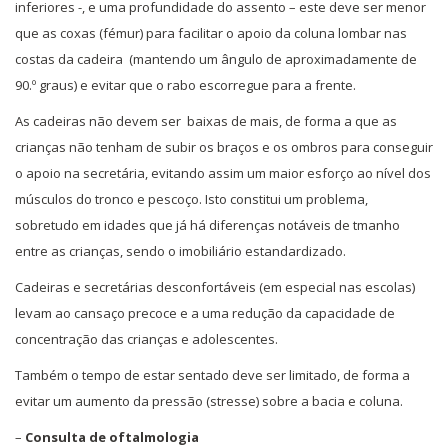
inferiores -, e uma profundidade do assento – este deve ser menor
que as coxas (fémur) para facilitar o apoio da coluna lombar nas
costas da cadeira (mantendo um ângulo de aproximadamente de
90.º graus) e evitar que o rabo escorregue para a frente.
As cadeiras não devem ser baixas de mais, de forma a que as
crianças não tenham de subir os braços e os ombros para conseguir
o apoio na secretária, evitando assim um maior esforço ao nível dos
músculos do tronco e pescoço. Isto constitui um problema,
sobretudo em idades que já há diferenças notáveis de tmanho
entre as crianças, sendo o imobiliário estandardizado.
Cadeiras e secretárias desconfortáveis (em especial nas escolas)
levam ao cansaço precoce e a uma redução da capacidade de
concentração das crianças e adolescentes.
Também o tempo de estar sentado deve ser limitado, de forma a
evitar um aumento da pressão (stresse) sobre a bacia e coluna.
–
Consulta de oftalmologia