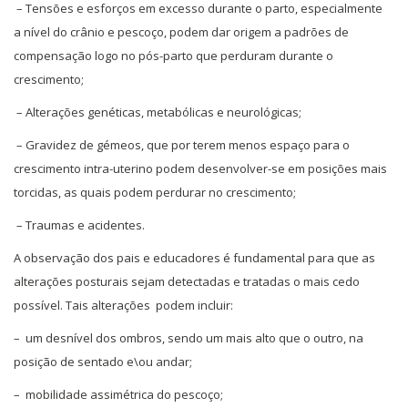
– Tensões e esforços em excesso durante o parto, especialmente
a nível do crânio e pescoço, podem dar origem a padrões de
compensação logo no pós-parto que perduram durante o
crescimento;
– Alterações genéticas, metabólicas e neurológicas;
– Gravidez de gémeos, que por terem menos espaço para o
crescimento intra-uterino podem desenvolver-se em posições mais
torcidas, as quais podem perdurar no crescimento;
– Traumas e acidentes.
A observação dos pais e educadores é fundamental para que as
alterações posturais sejam detectadas e tratadas o mais cedo
possível. Tais alterações podem incluir:
– um desnível dos ombros, sendo um mais alto que o outro, na
posição de sentado e\ou andar;
– mobilidade assimétrica do pescoço;