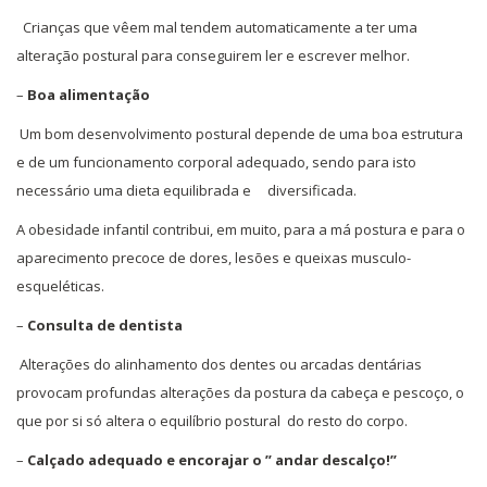
Crianças que vêem mal tendem automaticamente a ter uma
alteração postural para conseguirem ler e escrever melhor.
–
Boa alimentação
Um bom desenvolvimento postural depende de uma boa estrutura
e de um funcionamento corporal adequado, sendo para isto
necessário uma dieta equilibrada e diversificada.
A obesidade infantil contribui, em muito, para a má postura e para o
aparecimento precoce de dores, lesões e queixas musculo-
esqueléticas.
–
Consulta de dentista
Alterações do alinhamento dos dentes ou arcadas dentárias
provocam profundas alterações da postura da cabeça e pescoço, o
que por si só altera o equilíbrio postural do resto do corpo.
–
Calçado adequado e encorajar o ” andar descalço!”