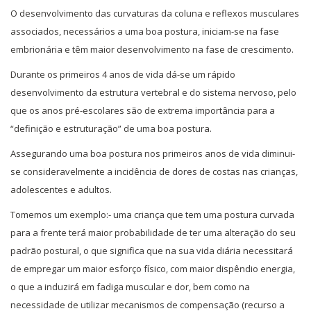
O desenvolvimento das curvaturas da coluna e reflexos musculares
associados, necessários a uma boa postura, iniciam-se na fase
embrionária e têm maior desenvolvimento na fase de crescimento.
Durante os primeiros 4 anos de vida dá-se um rápido
desenvolvimento da estrutura vertebral e do sistema nervoso, pelo
que os anos pré-escolares são de extrema importância para a
“definição e estruturação” de uma boa postura.
Assegurando uma boa postura nos primeiros anos de vida diminui-
se consideravelmente a incidência de dores de costas nas crianças,
adolescentes e adultos.
Tomemos um exemplo:- uma criança que tem uma postura curvada
para a frente terá maior probabilidade de ter uma alteração do seu
padrão postural, o que significa que na sua vida diária necessitará
de empregar um maior esforço físico, com maior dispêndio energia,
o que a induzirá em fadiga muscular e dor, bem como na
necessidade de utilizar mecanismos de compensação (recurso a