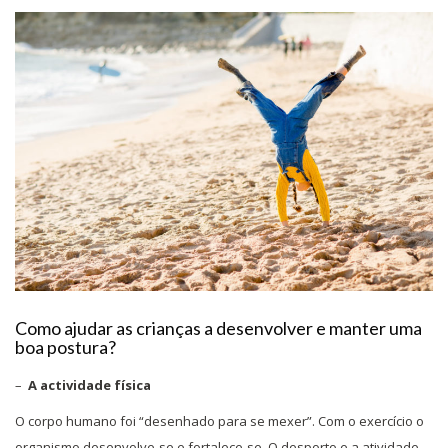
Como ajudar as crianças a desenvolver e manter uma
boa postura?
–
A actividade física
O corpo humano foi “desenhado para se mexer”. Com o exercício o
organismo desenvolve-se e fortalece-se. O desporto e a atividade