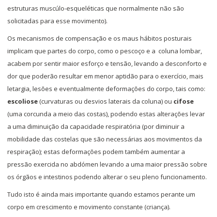
estruturas muscúlo-esqueléticas que normalmente não são
solicitadas para esse movimento).
Os mecanismos de compensação e os maus hábitos posturais
implicam que partes do corpo, como o pescoço e a coluna lombar,
acabem por sentir maior esforço e tensão, levando a desconforto e
dor que poderão resultar em menor aptidão para o exercício, mais
letargia, lesões e eventualmente deformações do corpo, tais como:
escoliose
(curvaturas ou desvios laterais da coluna) ou
cifose
(uma corcunda a meio das costas), podendo estas alterações levar
a uma diminuição da capacidade respiratória (por diminuir a
mobilidade das costelas que são necessárias aos movimentos da
respiração); estas deformações podem também aumentar a
pressão exercida no abdómen levando a uma maior pressão sobre
os órgãos e intestinos podendo alterar o seu pleno funcionamento.
Tudo isto é ainda mais importante quando estamos perante um
corpo em crescimento e movimento constante (criança).