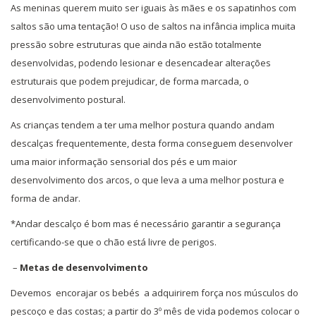
As meninas querem muito ser iguais às mães e os sapatinhos com
saltos são uma tentação! O uso de saltos na infância implica muita
pressão sobre estruturas que ainda não estão totalmente
desenvolvidas, podendo lesionar e desencadear alterações
estruturais que podem prejudicar, de forma marcada, o
desenvolvimento postural.
As crianças tendem a ter uma melhor postura quando andam
descalças frequentemente, desta forma conseguem desenvolver
uma maior informação sensorial dos pés e um maior
desenvolvimento dos arcos, o que leva a uma melhor postura e
forma de andar.
*Andar descalço é bom mas é necessário garantir a segurança
certificando-se que o chão está livre de perigos.
–
Metas de desenvolvimento
Devemos encorajar os bebés a adquirirem força nos músculos do
pescoço e das costas; a partir do 3º mês de vida podemos colocar o