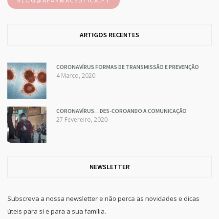
BLOG@AFARMACEUTICA.PT
ARTIGOS RECENTES
CORONAVÍRUS FORMAS DE TRANSMISSÃO E PREVENÇÃO
4 Março, 2020
CORONAVÍRUS…DES-COROANDO A COMUNICAÇÃO
27 Fevereiro, 2020
NEWSLETTER
Subscreva a nossa newsletter e não perca as novidades e dicas
úteis para si e para a sua família.