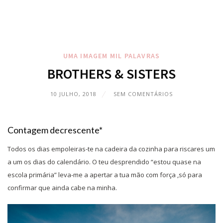
UMA IMAGEM MIL PALAVRAS
BROTHERS & SISTERS
10 JULHO, 2018
SEM COMENTÁRIOS
Contagem decrescente*
Todos os dias empoleiras-te na cadeira da cozinha para riscares um
a um os dias do calendário. O teu desprendido “estou quase na
escola primária” leva-me a apertar a tua mão com força ,só para
confirmar que ainda cabe na minha.