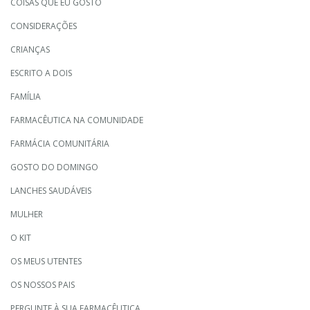
COISAS QUE EU GOSTO
CONSIDERAÇÕES
CRIANÇAS
ESCRITO A DOIS
FAMÍLIA
FARMACÊUTICA NA COMUNIDADE
FARMÁCIA COMUNITÁRIA
GOSTO DO DOMINGO
LANCHES SAUDÁVEIS
MULHER
O KIT
OS MEUS UTENTES
OS NOSSOS PAIS
PERGUNTE À SUA FARMACÊUTICA