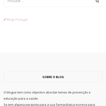
Blogs Portugal
SOBRE O BLOG
O blogue tem como objectivo abordar temas de prevenção e
educação para a saúde.
Se tem alguma pergunta para a sua farmacêutica escreva para: