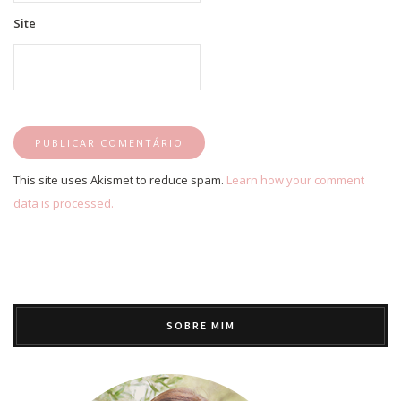
Site
This site uses Akismet to reduce spam.
Learn how your comment
data is processed.
SOBRE MIM