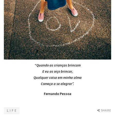
“
Quando as crianças brincam
E eu as oiço brincar,
Qualquer coisa em minha alma
Começa a se alegrar”.
Fernando Pessoa
L I F E
SHARE