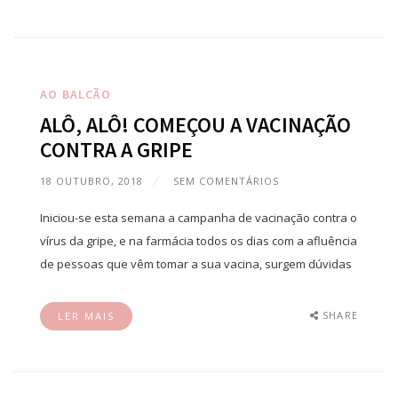
AO BALCÃO
ALÔ, ALÔ! COMEÇOU A VACINAÇÃO
CONTRA A GRIPE
18 OUTUBRO, 2018
SEM COMENTÁRIOS
Iniciou-se esta semana a campanha de vacinação contra o
vírus da gripe, e na farmácia todos os dias com a afluência
de pessoas que vêm tomar a sua vacina, surgem dúvidas
SHARE
LER MAIS