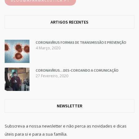
BLOG@AFARMACEUTICA.PT
ARTIGOS RECENTES
CORONAVÍRUS FORMAS DE TRANSMISSÃO E PREVENÇÃO
4 Março, 2020
CORONAVÍRUS…DES-COROANDO A COMUNICAÇÃO
27 Fevereiro, 2020
NEWSLETTER
Subscreva a nossa newsletter e não perca as novidades e dicas
úteis para si e para a sua família.