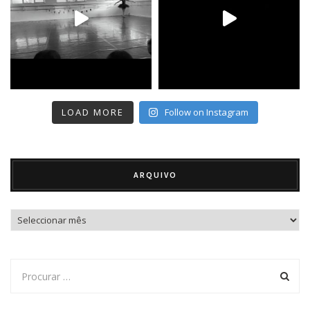
LOAD MORE
Follow on Instagram
ARQUIVO
Arquivo