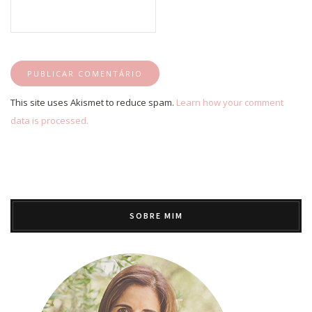
This site uses Akismet to reduce spam.
Learn how your comment
data is processed.
SOBRE MIM