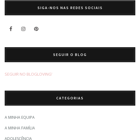
SIGA-NOS NAS REDES SOCIAIS
SEGUIR O BLOG
SEGUIR NO BLOGLOVING’
CATEGORIAS
A MINHA EQUIPA
A MINHA FAMÍLIA
ADOLESCÊNCIA