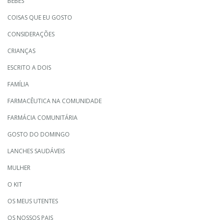
BEBÉS
COISAS QUE EU GOSTO
CONSIDERAÇÕES
CRIANÇAS
ESCRITO A DOIS
FAMÍLIA
FARMACÊUTICA NA COMUNIDADE
FARMÁCIA COMUNITÁRIA
GOSTO DO DOMINGO
LANCHES SAUDÁVEIS
MULHER
O KIT
OS MEUS UTENTES
OS NOSSOS PAIS