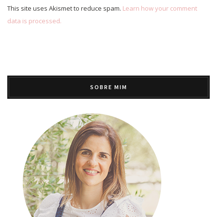
This site uses Akismet to reduce spam.
Learn how your comment
data is processed.
SOBRE MIM