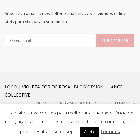
Subscreva a nossa newsletter e não perca as novidades e dicas
úteis para si e para a sua família.
LOGO |
VIOLETA COR DE ROSA
. BLOG DESIGN |
LANCE
COLLECTIVE
HOME
REGRAS DO BLOG
CONTACTOS
Este site utiliza cookies para melhorar a sua experiência de
navegação. Assumiremos que você está certo com isso, mas
FACEBOOK
INSTAGRAM
pode desativar se desejar.
Ler mais
Aceito