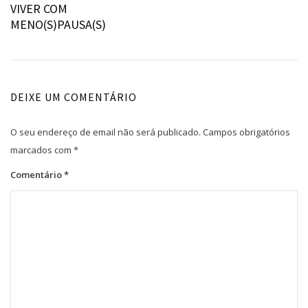
ANTERIOR:
VIVER COM
de
MENO(S)PAUSA(S)
artigos
DEIXE UM COMENTÁRIO
O seu endereço de email não será publicado.
Campos obrigatórios
marcados com
*
Comentário
*