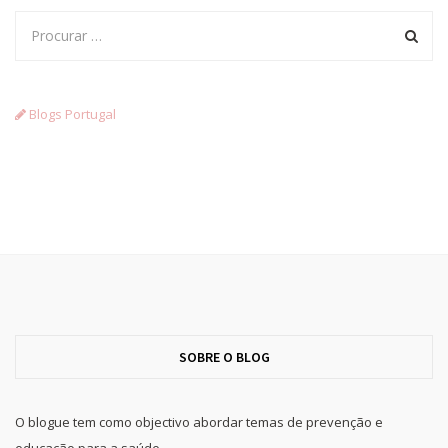
Blogs Portugal
SOBRE O BLOG
O blogue tem como objectivo abordar temas de prevenção e
educação para a saúde.