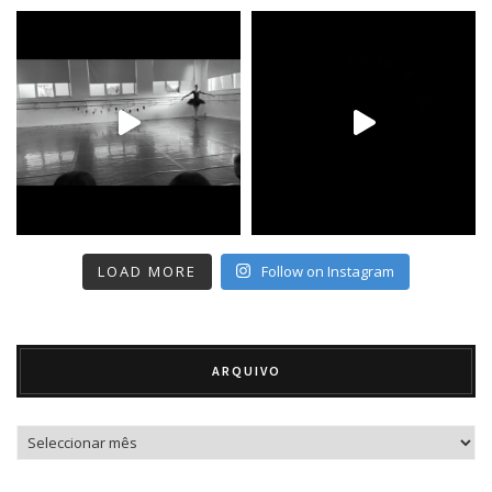
LOAD MORE
Follow on Instagram
ARQUIVO
Arquivo