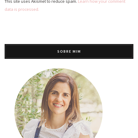
This site uses Akismet to reduce spam.
Learn how your comment
data is processed.
SOBRE MIM