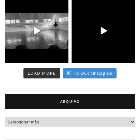
LOAD MORE
Follow on Instagram
ARQUIVO
Arquivo