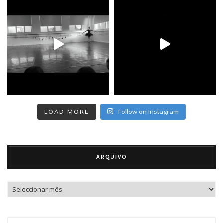
LOAD MORE
Follow on Instagram
ARQUIVO
Arquivo