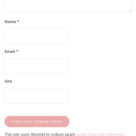
Nome
*
Email
*
Site
This site uses Akismet to reduce spam.
Learn how your comment