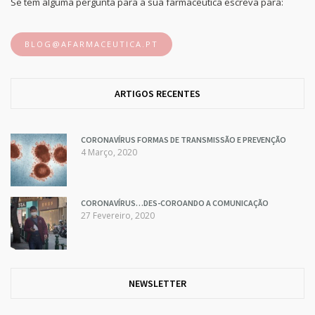
Se tem alguma pergunta para a sua farmacêutica escreva para:
BLOG@AFARMACEUTICA.PT
ARTIGOS RECENTES
CORONAVÍRUS FORMAS DE TRANSMISSÃO E PREVENÇÃO
4 Março, 2020
CORONAVÍRUS…DES-COROANDO A COMUNICAÇÃO
27 Fevereiro, 2020
NEWSLETTER