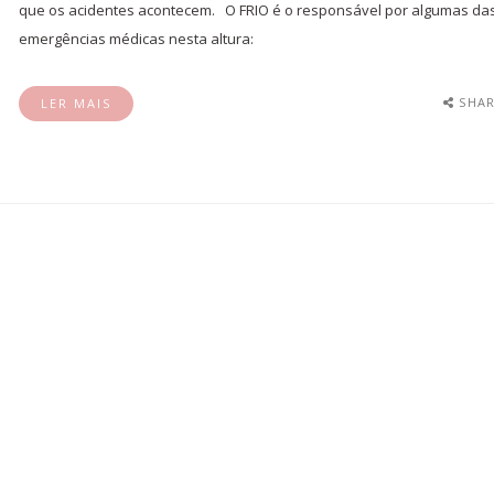
que os acidentes acontecem. ​ ​ O FRIO é o responsável por algumas da
emergências médicas nesta altura:
SHAR
LER MAIS