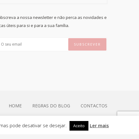
bscreva a nossa newsletter e não perca as novidades e
cas úteis para si e para a sua família.
HOME
REGRAS DO BLOG
CONTACTOS
 mas pode desativar se desejar.
Ler mais
Aceito