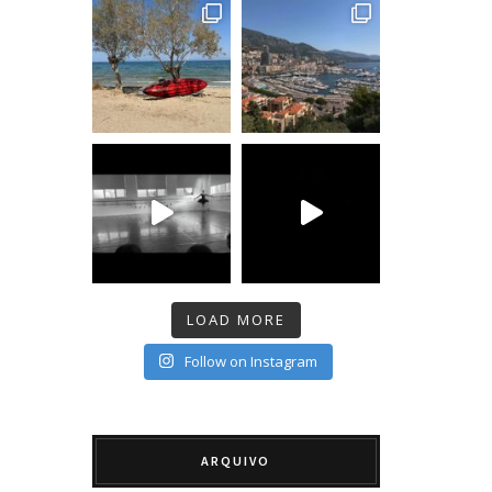
LOAD MORE
Follow on Instagram
ARQUIVO