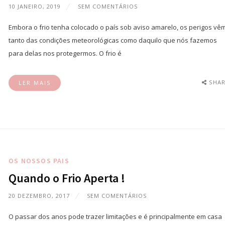
10 JANEIRO, 2019
SEM COMENTÁRIOS
Embora o frio tenha colocado o país sob aviso amarelo, os perigos vê
tanto das condições meteorológicas como daquilo que nós fazemos
para delas nos protegermos. O frio é
SHAR
LER MAIS
OS NOSSOS PAIS
Quando o Frio Aperta !
20 DEZEMBRO, 2017
SEM COMENTÁRIOS
O passar dos anos pode trazer limitações e é principalmente em casa