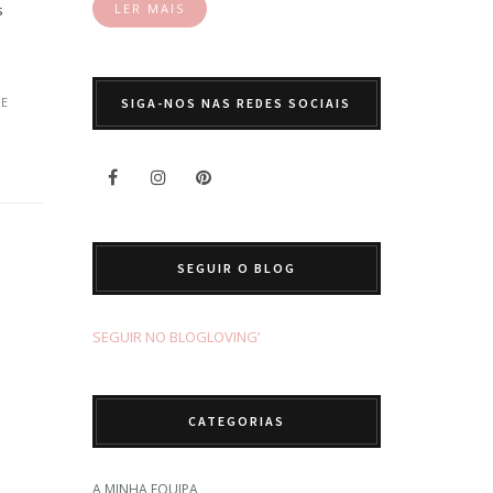
s
LER MAIS
E
SIGA-NOS NAS REDES SOCIAIS
SEGUIR O BLOG
SEGUIR NO BLOGLOVING’
CATEGORIAS
A MINHA EQUIPA