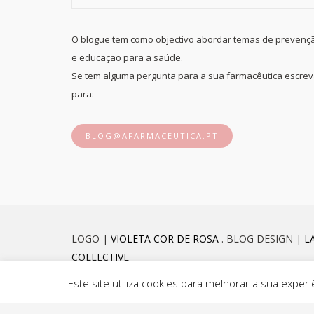
O blogue tem como objectivo abordar temas de prevenç
e educação para a saúde.
Se tem alguma pergunta para a sua farmacêutica escre
para:
BLOG@AFARMACEUTICA.PT
LOGO |
VIOLETA COR DE ROSA
. BLOG DESIGN |
L
COLLECTIVE
Este site utiliza cookies para melhorar a sua exp