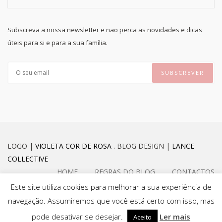
Subscreva a nossa newsletter e não perca as novidades e dicas
úteis para si e para a sua família.
LOGO |
VIOLETA COR DE ROSA
. BLOG DESIGN |
LANCE
COLLECTIVE
HOME
REGRAS DO BLOG
CONTACTOS
Este site utiliza cookies para melhorar a sua experiência de
navegação. Assumiremos que você está certo com isso, mas
FACEBOOK
INSTAGRAM
pode desativar se desejar.
Ler mais
Aceito