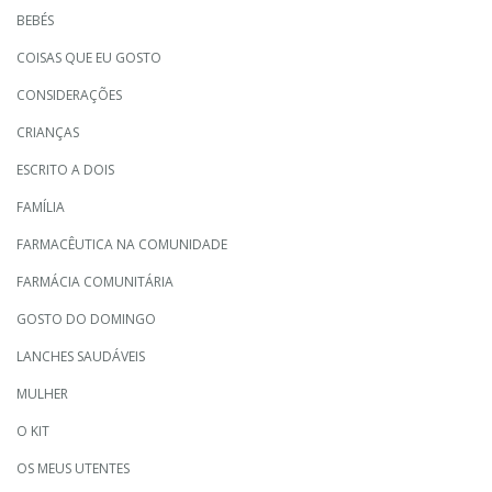
BEBÉS
COISAS QUE EU GOSTO
CONSIDERAÇÕES
CRIANÇAS
ESCRITO A DOIS
FAMÍLIA
FARMACÊUTICA NA COMUNIDADE
FARMÁCIA COMUNITÁRIA
GOSTO DO DOMINGO
LANCHES SAUDÁVEIS
MULHER
O KIT
OS MEUS UTENTES