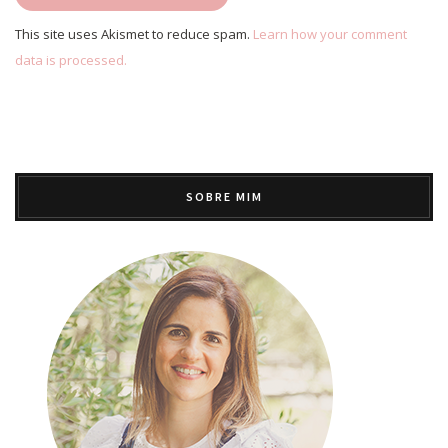
This site uses Akismet to reduce spam.
Learn how your comment
data is processed.
SOBRE MIM