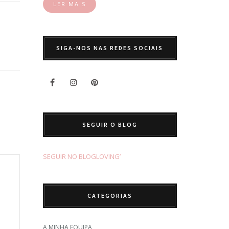
LER MAIS
SIGA-NOS NAS REDES SOCIAIS
SEGUIR O BLOG
SEGUIR NO BLOGLOVING’
CATEGORIAS
A MINHA EQUIPA