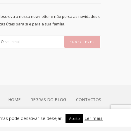
bscreva a nossa newsletter e não perca as novidades e
cas úteis para si e para a sua família.
HOME
REGRAS DO BLOG
CONTACTOS
 mas pode desativar se desejar.
Ler mais
Aceito