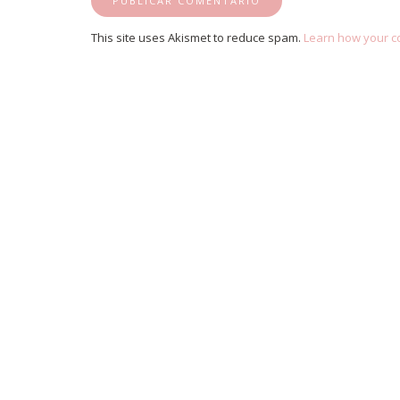
This site uses Akismet to reduce spam.
Learn how your c