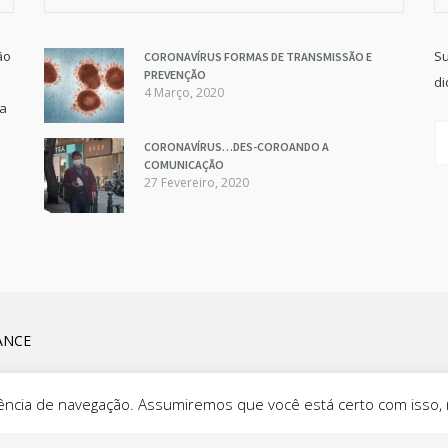
ão
Su
CORONAVÍRUS FORMAS DE TRANSMISSÃO E
PREVENÇÃO
di
4 Março, 2020
va
CORONAVÍRUS…DES-COROANDO A
COMUNICAÇÃO
27 Fevereiro, 2020
ANCE
eriência de navegação. Assumiremos que você está certo com isso,