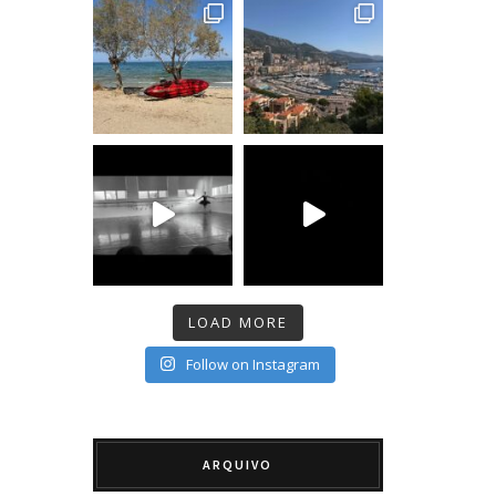
LOAD MORE
Follow on Instagram
ARQUIVO