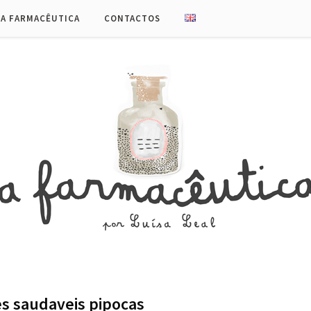
UA FARMACÊUTICA
CONTACTOS
s saudaveis pipocas