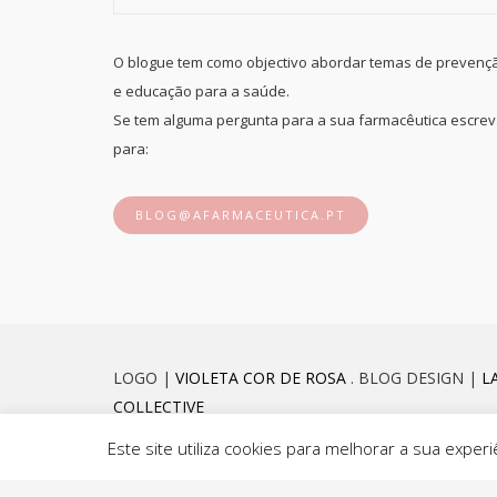
O blogue tem como objectivo abordar temas de prevenç
e educação para a saúde.
Se tem alguma pergunta para a sua farmacêutica escre
para:
BLOG@AFARMACEUTICA.PT
LOGO |
VIOLETA COR DE ROSA
. BLOG DESIGN |
L
COLLECTIVE
Este site utiliza cookies para melhorar a sua exp