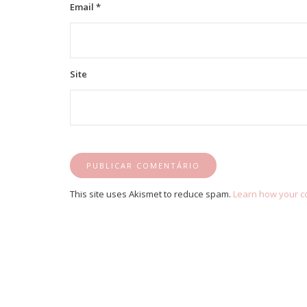
Email
*
Site
This site uses Akismet to reduce spam.
Learn how your c