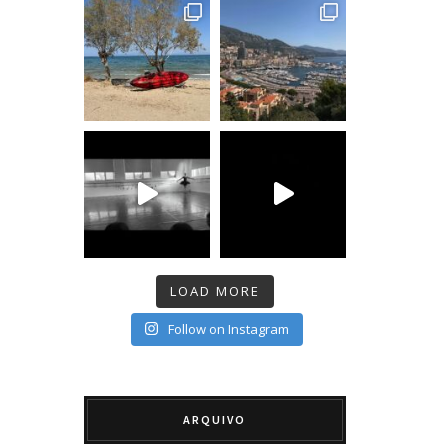
LOAD MORE
Follow on Instagram
ARQUIVO