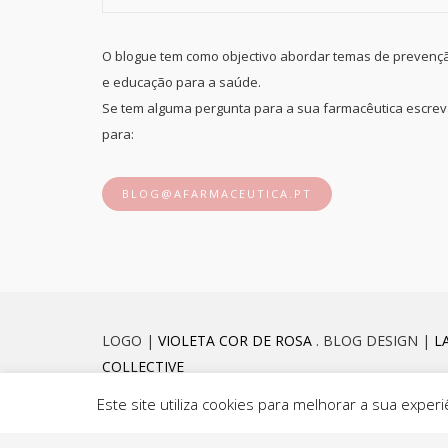
O blogue tem como objectivo abordar temas de prevenç
e educação para a saúde.
Se tem alguma pergunta para a sua farmacêutica escre
para:
BLOG@AFARMACEUTICA.PT
LOGO |
VIOLETA COR DE ROSA
. BLOG DESIGN |
L
COLLECTIVE
Este site utiliza cookies para melhorar a sua exp