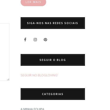
LER MAIS
SIGA-NOS NAS REDES SOCIAIS
SEGUIR O BLOG
SEGUIR NO BLOGLOVING’
CATEGORIAS
A MINHA EQUIPA