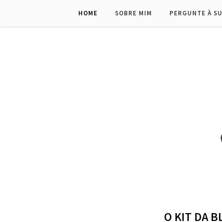
HOME
SOBRE MIM
PERGUNTE À S
O KIT DA 