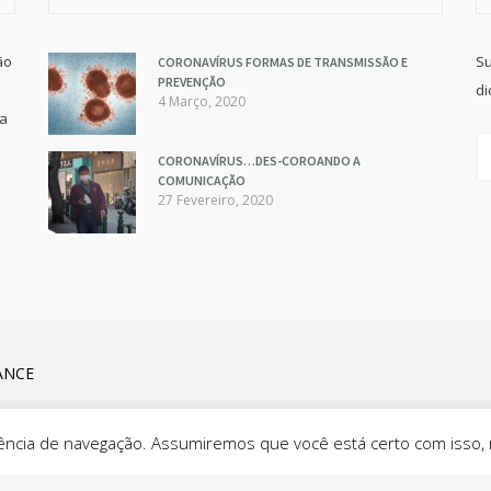
ão
Su
CORONAVÍRUS FORMAS DE TRANSMISSÃO E
PREVENÇÃO
di
4 Março, 2020
va
CORONAVÍRUS…DES-COROANDO A
COMUNICAÇÃO
27 Fevereiro, 2020
ANCE
eriência de navegação. Assumiremos que você está certo com isso,