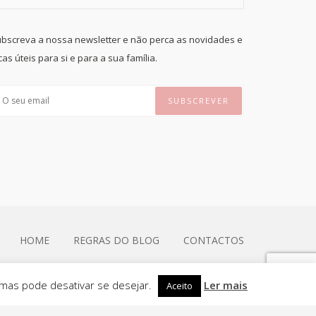
bscreva a nossa newsletter e não perca as novidades e
cas úteis para si e para a sua família.
HOME
REGRAS DO BLOG
CONTACTOS
 mas pode desativar se desejar.
Ler mais
Aceito