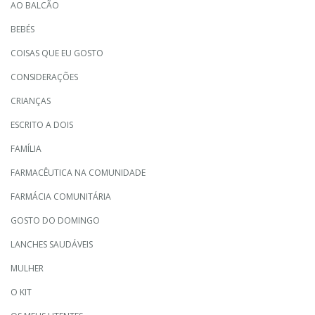
AO BALCÃO
BEBÉS
COISAS QUE EU GOSTO
CONSIDERAÇÕES
CRIANÇAS
ESCRITO A DOIS
FAMÍLIA
FARMACÊUTICA NA COMUNIDADE
FARMÁCIA COMUNITÁRIA
GOSTO DO DOMINGO
LANCHES SAUDÁVEIS
MULHER
O KIT