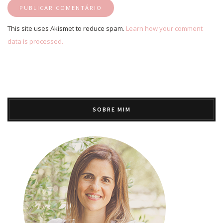
This site uses Akismet to reduce spam.
Learn how your comment
data is processed.
SOBRE MIM