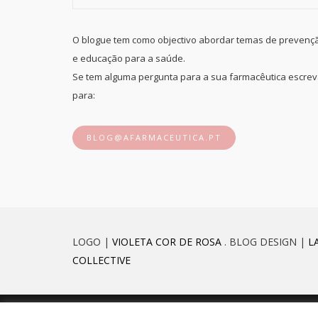
O blogue tem como objectivo abordar temas de prevenç
e educação para a saúde.
Se tem alguma pergunta para a sua farmacêutica escre
para:
BLOG@AFARMACEUTICA.PT
LOGO |
VIOLETA COR DE ROSA
. BLOG DESIGN |
L
COLLECTIVE