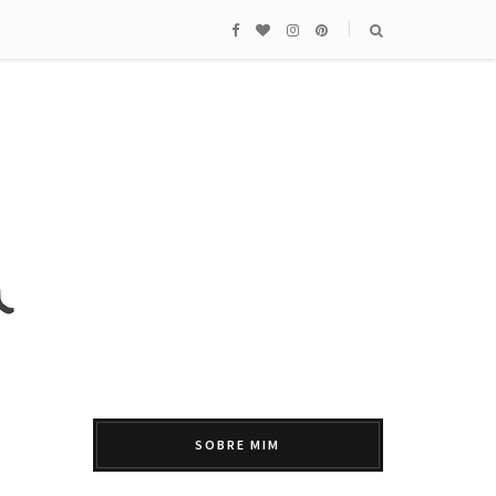
SOBRE MIM