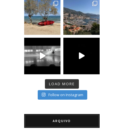
LOAD MORE
Follow on Instagram
ARQUIVO