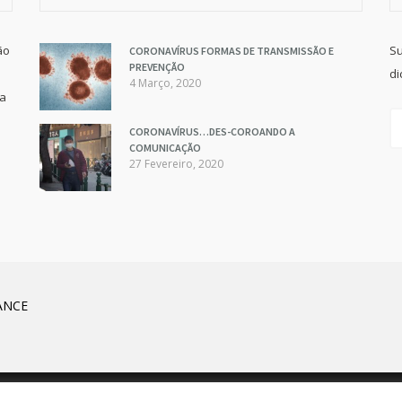
ão
Su
CORONAVÍRUS FORMAS DE TRANSMISSÃO E
PREVENÇÃO
di
4 Março, 2020
va
CORONAVÍRUS…DES-COROANDO A
COMUNICAÇÃO
27 Fevereiro, 2020
ANCE