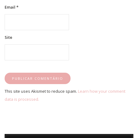
Email
*
Site
This site uses Akismet to reduce spam.
Learn how your comment
data is processed.