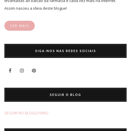
levantadas ao balcão da farmácia e cada vez mais na internet.
Assim nasceu a ideia deste blogue!
LER MAIS
SIGA-NOS NAS REDES SOCIAIS
SEGUIR O BLOG
SEGUIR NO BLOGLOVING’