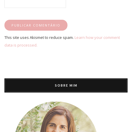
This site uses Akismet to reduce spam.
Learn how your comment
data is processed.
SOBRE MIM