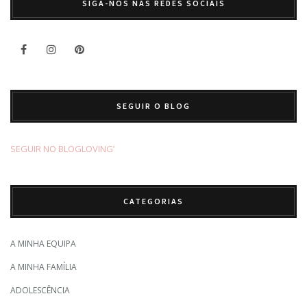
SIGA-NOS NAS REDES SOCIAIS
SEGUIR O BLOG
SEGUIR NO BLOGLOVING’
CATEGORIAS
A MINHA EQUIPA
A MINHA FAMÍLIA
ADOLESCÊNCIA