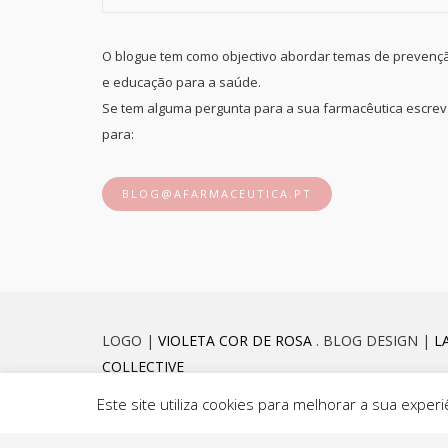
O blogue tem como objectivo abordar temas de prevenç
e educação para a saúde.
Se tem alguma pergunta para a sua farmacêutica escre
para:
BLOG@AFARMACEUTICA.PT
LOGO |
VIOLETA COR DE ROSA
. BLOG DESIGN |
L
COLLECTIVE
Este site utiliza cookies para melhorar a sua exp