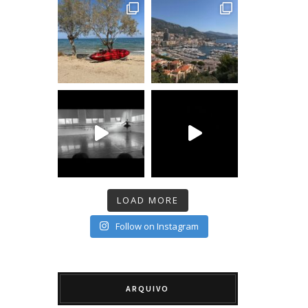
LOAD MORE
Follow on Instagram
ARQUIVO