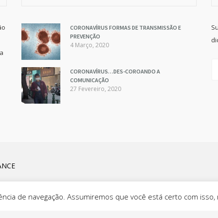
ão
Su
CORONAVÍRUS FORMAS DE TRANSMISSÃO E
PREVENÇÃO
di
4 Março, 2020
va
CORONAVÍRUS…DES-COROANDO A
COMUNICAÇÃO
27 Fevereiro, 2020
ANCE
eriência de navegação. Assumiremos que você está certo com isso,