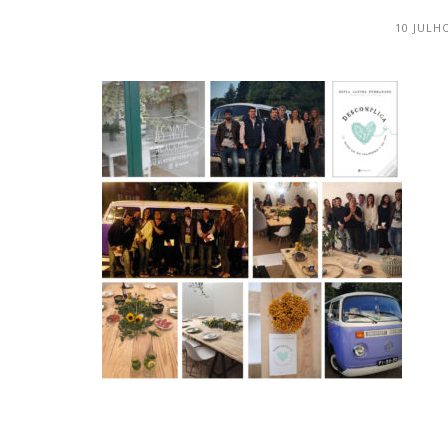
10 JULH