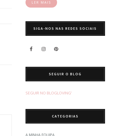
LER MAIS
SIGA-NOS NAS REDES SOCIAIS
SEGUIR O BLOG
SEGUIR NO BLOGLOVING’
CATEGORIAS
A MINHA EQUIPA