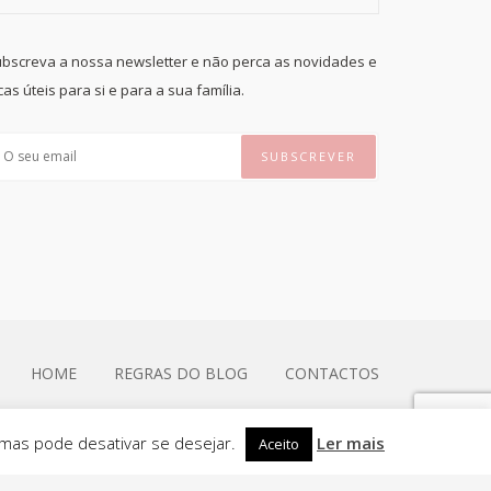
bscreva a nossa newsletter e não perca as novidades e
cas úteis para si e para a sua família.
HOME
REGRAS DO BLOG
CONTACTOS
 mas pode desativar se desejar.
Ler mais
Aceito