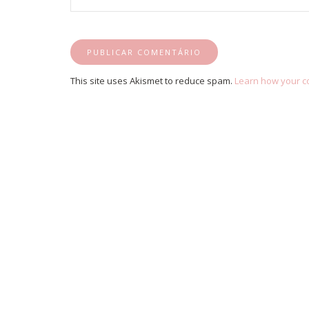
This site uses Akismet to reduce spam.
Learn how your c