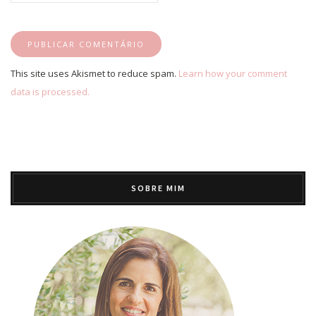
This site uses Akismet to reduce spam.
Learn how your comment
data is processed.
SOBRE MIM