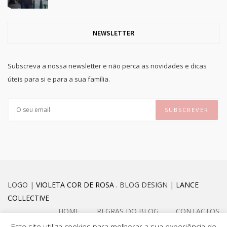
NEWSLETTER
Subscreva a nossa newsletter e não perca as novidades e dicas
úteis para si e para a sua família.
LOGO |
VIOLETA COR DE ROSA
. BLOG DESIGN |
LANCE
COLLECTIVE
HOME
REGRAS DO BLOG
CONTACTOS
Este site utiliza cookies para melhorar a sua experiência de