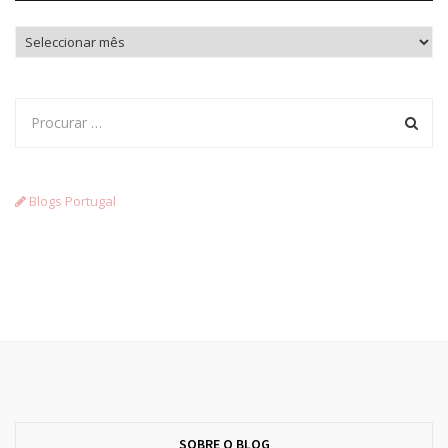
Arquivo
Blogs Portugal
SOBRE O BLOG