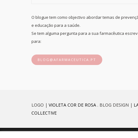
O blogue tem como objectivo abordar temas de prevenç
e educação para a saúde.
Se tem alguma pergunta para a sua farmacêutica escre
para:
BLOG@AFARMACEUTICA.PT
LOGO |
VIOLETA COR DE ROSA
. BLOG DESIGN |
L
COLLECTIVE