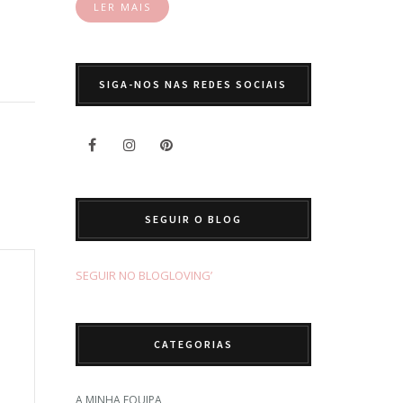
LER MAIS
SIGA-NOS NAS REDES SOCIAIS
SEGUIR O BLOG
SEGUIR NO BLOGLOVING’
CATEGORIAS
A MINHA EQUIPA