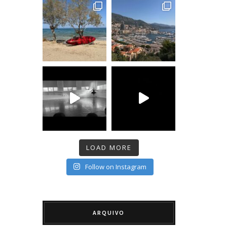
LOAD MORE
Follow on Instagram
ARQUIVO