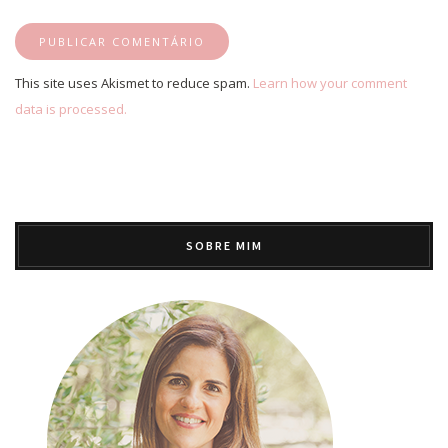
This site uses Akismet to reduce spam.
Learn how your comment
data is processed.
SOBRE MIM