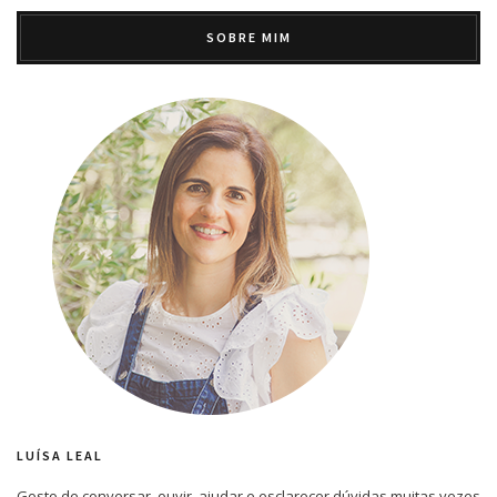
SOBRE MIM
LUÍSA LEAL
Gosto de conversar, ouvir, ajudar e esclarecer dúvidas muitas vezes