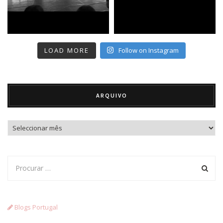
LOAD MORE
Follow on Instagram
ARQUIVO
Arquivo
Blogs Portugal