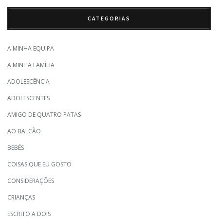
CATEGORIAS
A MINHA EQUIPA
A MINHA FAMÍLIA
ADOLESCÊNCIA
ADOLESCENTES
AMIGO DE QUATRO PATAS
AO BALCÃO
BEBÉS
COISAS QUE EU GOSTO
CONSIDERAÇÕES
CRIANÇAS
ESCRITO A DOIS