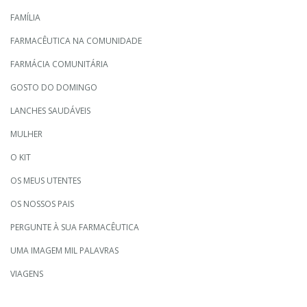
FAMÍLIA
FARMACÊUTICA NA COMUNIDADE
FARMÁCIA COMUNITÁRIA
GOSTO DO DOMINGO
LANCHES SAUDÁVEIS
MULHER
O KIT
OS MEUS UTENTES
OS NOSSOS PAIS
PERGUNTE À SUA FARMACÊUTICA
UMA IMAGEM MIL PALAVRAS
VIAGENS