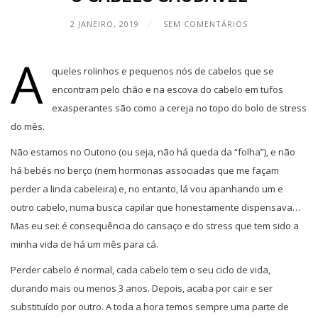
2 JANEIRO, 2019
SEM COMENTÁRIOS
A
queles rolinhos e pequenos nós de cabelos que se
encontram pelo chão e na escova do cabelo em tufos
exasperantes são como a cereja no topo do bolo de stress
do mês.
Não estamos no Outono (ou seja, não há queda da “folha”), e não
há bebés no berço (nem hormonas associadas que me façam
perder a linda cabeleira) e, no entanto, lá vou apanhando um e
outro cabelo, numa busca capilar que honestamente dispensava…
Mas eu sei: é consequência do cansaço e do stress que tem sido a
minha vida de há um mês para cá.
Perder cabelo é normal, cada cabelo tem o seu ciclo de vida,
durando mais ou menos 3 anos. Depois, acaba por cair e ser
substituído por outro. A toda a hora temos sempre uma parte de