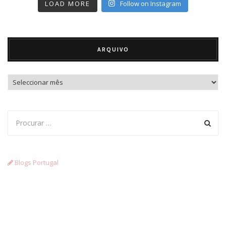
LOAD MORE
Follow on Instagram
ARQUIVO
Arquivo
Blogs Portugal