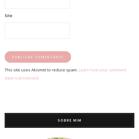
Site
This site uses Akismet to reduce spam.
Learn how your comment
data is processed.
SOBRE MIM