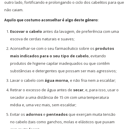
outro lado, fortificando e prolongando o ciclo dos cabelitos para que
não caiam.
Aquilo que costumo aconselhar é algo deste género:
Escovar o cabelo
antes da lavagem, de preferência com uma
escova de cerdas naturais e suaves;
Aconselhar-se com o seu farmacêutico sobre os
produtos
mais indicados para o seu tipo de cabelo
, evitando
produtos de higiene capilar inadequados ou que contêm
substâncias e detergentes que possam ser mais agressivos;
Lavar o cabelo com
água morna,
e não fria nem a escaldar;
Retirar o excesso de água antes de
secar
, e, para isso, usar o
secador a uma distância de 15 cm com uma temperatura
média e, uma vez mais, sem escaldar;
Evitar os
adornos
e
penteados
que exerçam muita tensão
no cabelo (tais como ganchos, molas e elásticos que puxam