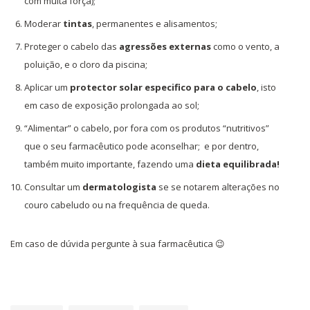
com muita força);
Moderar
tintas
, permanentes e alisamentos;
Proteger o cabelo das
agressões externas
como o vento, a
poluição, e o cloro da piscina;
Aplicar um
protector solar especifico para o cabelo
, isto
em caso de exposição prolongada ao sol;
“Alimentar” o cabelo, por fora com os produtos “nutritivos”
que o seu farmacêutico pode aconselhar; e por dentro,
também muito importante, fazendo uma
dieta equilibrada!
Consultar um
dermatologista
se se notarem alterações no
couro cabeludo ou na frequência de queda.
Em caso de dúvida pergunte à sua farmacêutica 😉