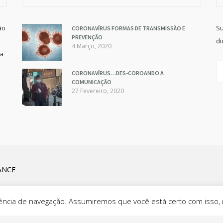
ão
Su
CORONAVÍRUS FORMAS DE TRANSMISSÃO E
PREVENÇÃO
di
4 Março, 2020
va
CORONAVÍRUS…DES-COROANDO A
COMUNICAÇÃO
27 Fevereiro, 2020
ANCE
eriência de navegação. Assumiremos que você está certo com isso,