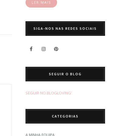
LER MAIS
SIGA-NOS NAS REDES SOCIAIS
SEGUIR O BLOG
SEGUIR NO BLOGLOVING’
CATEGORIAS
A MINHA EQUIPA