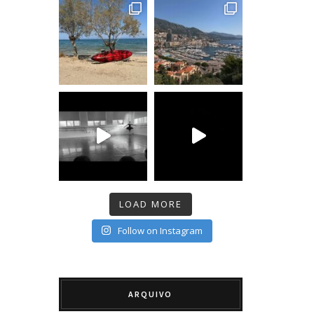
LOAD MORE
Follow on Instagram
ARQUIVO