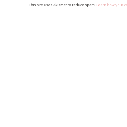
This site uses Akismet to reduce spam.
Learn how your c