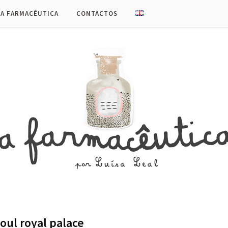
UA FARMACÊUTICA
CONTACTOS
oul royal palace