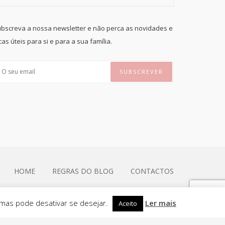
bscreva a nossa newsletter e não perca as novidades e
cas úteis para si e para a sua família.
HOME
REGRAS DO BLOG
CONTACTOS
 mas pode desativar se desejar.
Ler mais
Aceito