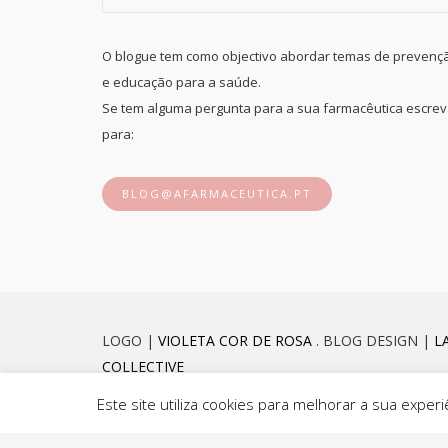
O blogue tem como objectivo abordar temas de prevenç
e educação para a saúde.
Se tem alguma pergunta para a sua farmacêutica escre
para:
BLOG@AFARMACEUTICA.PT
LOGO |
VIOLETA COR DE ROSA
. BLOG DESIGN |
L
COLLECTIVE
Este site utiliza cookies para melhorar a sua exp