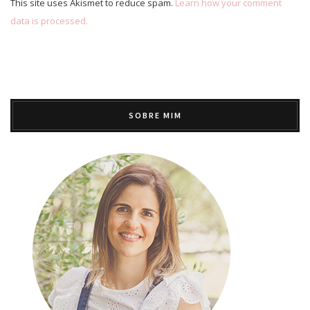
This site uses Akismet to reduce spam.
Learn how your comment
data is processed.
SOBRE MIM