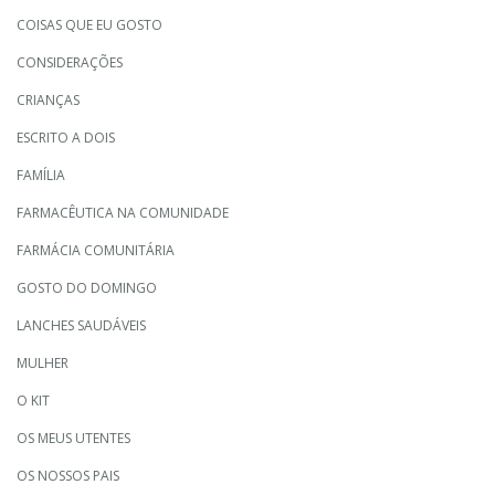
COISAS QUE EU GOSTO
CONSIDERAÇÕES
CRIANÇAS
ESCRITO A DOIS
FAMÍLIA
FARMACÊUTICA NA COMUNIDADE
FARMÁCIA COMUNITÁRIA
GOSTO DO DOMINGO
LANCHES SAUDÁVEIS
MULHER
O KIT
OS MEUS UTENTES
OS NOSSOS PAIS