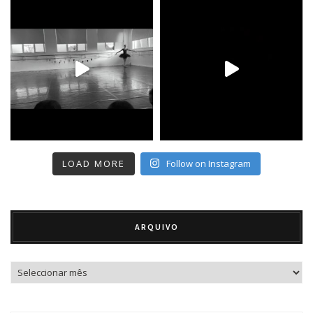
LOAD MORE
Follow on Instagram
ARQUIVO
Arquivo