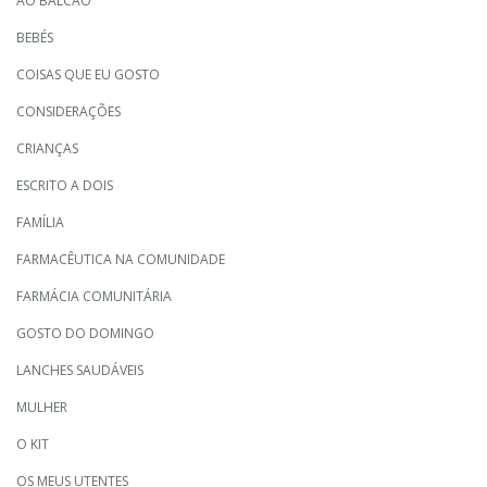
AO BALCÃO
BEBÉS
COISAS QUE EU GOSTO
CONSIDERAÇÕES
CRIANÇAS
ESCRITO A DOIS
FAMÍLIA
FARMACÊUTICA NA COMUNIDADE
FARMÁCIA COMUNITÁRIA
GOSTO DO DOMINGO
LANCHES SAUDÁVEIS
MULHER
O KIT
OS MEUS UTENTES