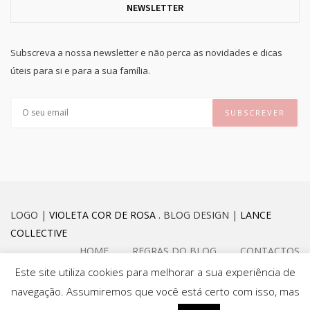
NEWSLETTER
Subscreva a nossa newsletter e não perca as novidades e dicas
úteis para si e para a sua família.
LOGO |
VIOLETA COR DE ROSA
. BLOG DESIGN |
LANCE
COLLECTIVE
HOME
REGRAS DO BLOG
CONTACTOS
Este site utiliza cookies para melhorar a sua experiência de
navegação. Assumiremos que você está certo com isso, mas
FACEBOOK
INSTAGRAM