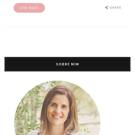
SHARE
LER MAIS
SOBRE MIM