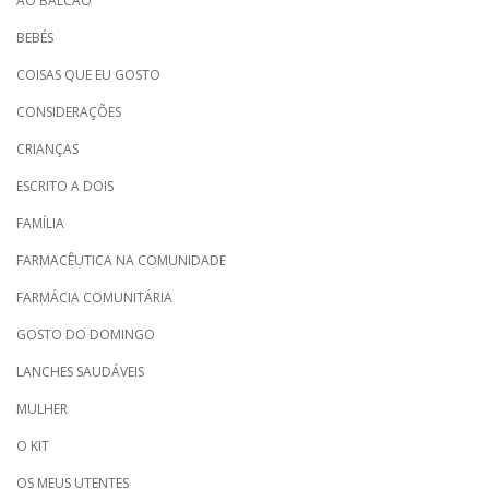
AO BALCÃO
BEBÉS
COISAS QUE EU GOSTO
CONSIDERAÇÕES
CRIANÇAS
ESCRITO A DOIS
FAMÍLIA
FARMACÊUTICA NA COMUNIDADE
FARMÁCIA COMUNITÁRIA
GOSTO DO DOMINGO
LANCHES SAUDÁVEIS
MULHER
O KIT
OS MEUS UTENTES