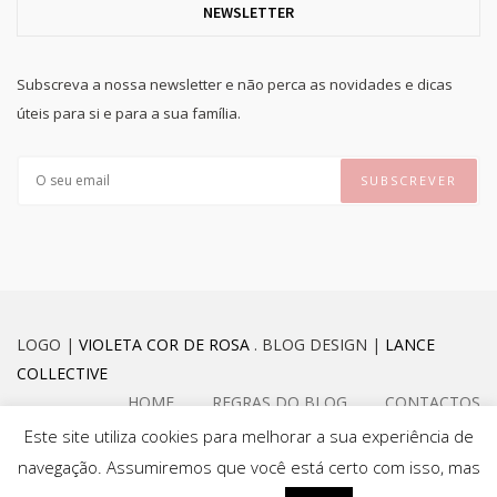
NEWSLETTER
Subscreva a nossa newsletter e não perca as novidades e dicas
úteis para si e para a sua família.
LOGO |
VIOLETA COR DE ROSA
. BLOG DESIGN |
LANCE
COLLECTIVE
HOME
REGRAS DO BLOG
CONTACTOS
Este site utiliza cookies para melhorar a sua experiência de
navegação. Assumiremos que você está certo com isso, mas
FACEBOOK
INSTAGRAM