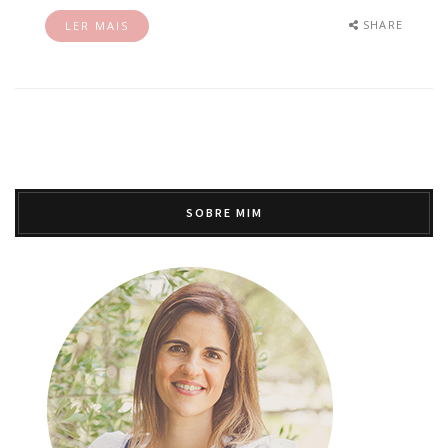
SHARE
LER MAIS
SOBRE MIM