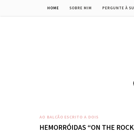
HOME
SOBRE MIM
PERGUNTE À S
AO BALCÃO
ESCRITO A DOIS
HEMORRÓIDAS “ON THE ROCK