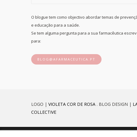
O blogue tem como objectivo abordar temas de prevenç
e educação para a saúde.
Se tem alguma pergunta para a sua farmacêutica escre
para:
BLOG@AFARMACEUTICA.PT
LOGO |
VIOLETA COR DE ROSA
. BLOG DESIGN |
L
COLLECTIVE