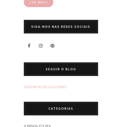
LER MAIS
SIGA-NOS NAS REDES SOCIAIS
SEGUIR O BLOG
SEGUIR NO BLOGLOVING’
CATEGORIAS
A MINHA EQUIPA