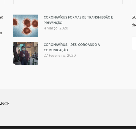
ão
Su
CORONAVÍRUS FORMAS DE TRANSMISSÃO E
PREVENÇÃO
di
4 Março, 2020
va
CORONAVÍRUS…DES-COROANDO A
COMUNICAÇÃO
27 Fevereiro, 2020
ANCE