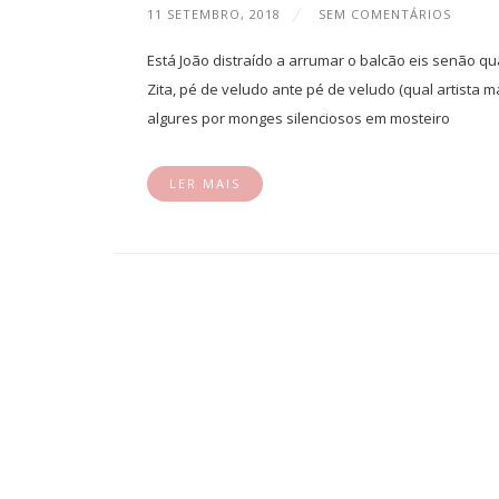
11 SETEMBRO, 2018
SEM COMENTÁRIOS
Está João distraído a arrumar o balcão eis senão 
Zita, pé de veludo ante pé de veludo (qual artista m
algures por monges silenciosos em mosteiro
LER MAIS