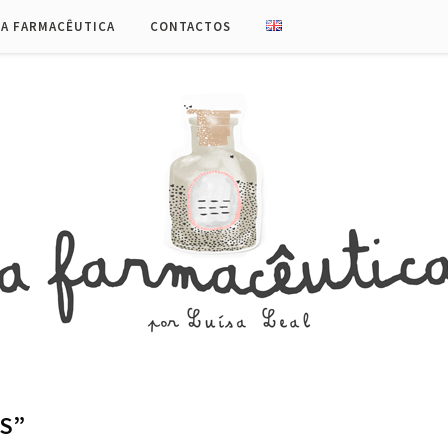
UA FARMACÊUTICA
CONTACTOS
S”