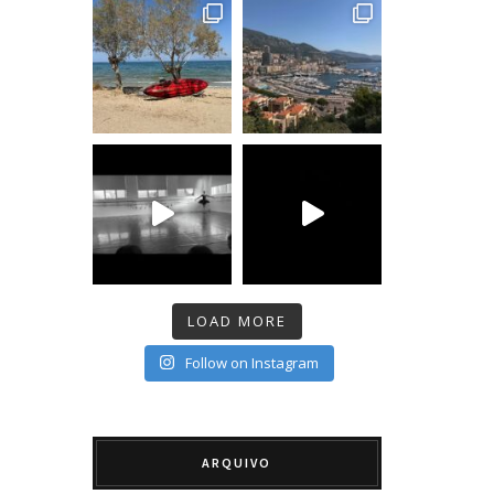
LOAD MORE
Follow on Instagram
ARQUIVO