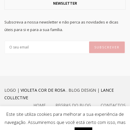
NEWSLETTER
Subscreva a nossa newsletter e não perca as novidades e dicas
úteis para si e para a sua família.
LOGO |
VIOLETA COR DE ROSA
. BLOG DESIGN |
LANCE
COLLECTIVE
HOME
REGRAS DO BLOG
CONTACTOS
Este site utiliza cookies para melhorar a sua experiência de
navegação. Assumiremos que você está certo com isso, mas
FACEBOOK
INSTAGRAM