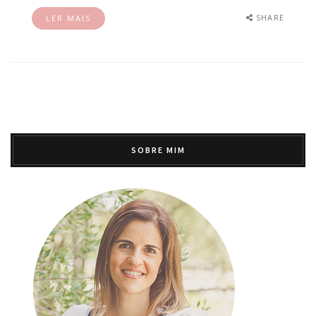
SHARE
LER MAIS
SOBRE MIM