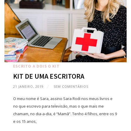
ESCRITO A DOIS
O KIT
KIT DE UMA ESCRITORA
21 JANEIRO, 2019
SEM COMENTÁRIOS
O meu nome é Sara, assino Sara Rodi nos meus livros e
no que escrevo para televisão, mas o que mais me
chamam, no dia-a-dia, é “Mamã”. Tenho 4 filhos, entre os 9
e os 15 anos,