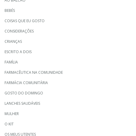
AO BALCÃO
BEBÉS
COISAS QUE EU GOSTO
CONSIDERAÇÕES
CRIANÇAS
ESCRITO A DOIS
FAMÍLIA
FARMACÊUTICA NA COMUNIDADE
FARMÁCIA COMUNITÁRIA
GOSTO DO DOMINGO
LANCHES SAUDÁVEIS
MULHER
O KIT
OS MEUS UTENTES