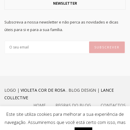
NEWSLETTER
Subscreva a nossa newsletter e não perca as novidades e dicas
úteis para si e para a sua família.
LOGO |
VIOLETA COR DE ROSA
. BLOG DESIGN |
LANCE
COLLECTIVE
HOME
REGRAS DO BLOG
CONTACTOS
Este site utiliza cookies para melhorar a sua experiência de
navegação. Assumiremos que você está certo com isso, mas
FACEBOOK
INSTAGRAM