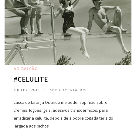
AO BALCÃO
#CELULITE
4 JULHO, 2018
SEM COMENTÁRIOS
casca de laranja Quando me pedem opinião sobre
cremes, loções, géis, adesivos transdérmicos, para
erradicar a celulite, depois de a pobre coitada ter sido
largada aos bichos