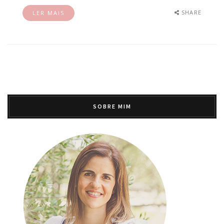
SHARE
LER MAIS
SOBRE MIM