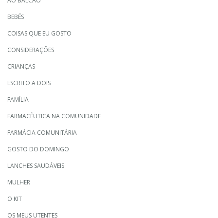
AO BALCÃO
BEBÉS
COISAS QUE EU GOSTO
CONSIDERAÇÕES
CRIANÇAS
ESCRITO A DOIS
FAMÍLIA
FARMACÊUTICA NA COMUNIDADE
FARMÁCIA COMUNITÁRIA
GOSTO DO DOMINGO
LANCHES SAUDÁVEIS
MULHER
O KIT
OS MEUS UTENTES