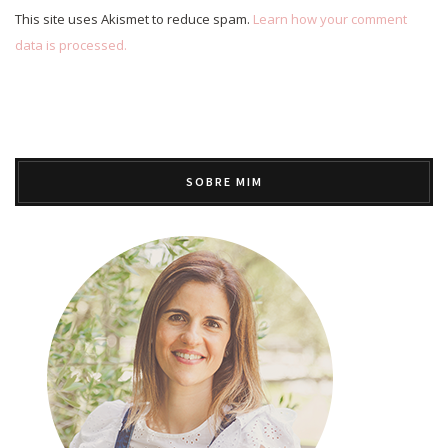
This site uses Akismet to reduce spam.
Learn how your comment
data is processed.
SOBRE MIM