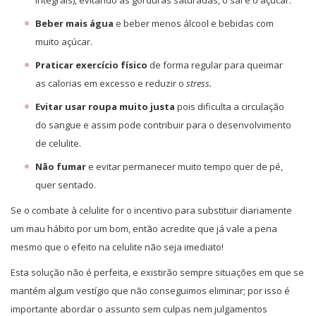
Beber mais água
e beber menos álcool e bebidas com
muito açúcar.
Praticar exercício físico
de forma regular para queimar
as calorias em excesso e reduzir o
stress.
Evitar usar roupa muito justa
pois dificulta a circulação
do sangue e assim pode contribuir para o desenvolvimento
de celulite.
Não fumar
e evitar permanecer muito tempo quer de pé,
quer sentado.
Se o combate à celulite for o incentivo para substituir diariamente
um mau hábito por um bom, então acredite que já vale a pena
mesmo que o efeito na celulite não seja imediato!
Esta solução não é perfeita, e existirão sempre situações em que se
mantém algum vestígio que não conseguimos eliminar; por isso é
importante abordar o assunto sem culpas nem julgamentos