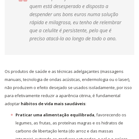
quem está desesperado e disposto a
despender uns bons euros numa solução
rápida e milagrosa, eu tenho de relembrar
que a celulite é persistente, pelo que é
preciso atacá-la ao longo de todo o ano.
Os produtos de saúde e as técnicas adelgaçantes (massagens
manuais, tecnologia de ondas acústicas, endermologia ou o laser),
não produzem o efeito desejado se usados isoladamente, por isso
para efetivamente reduzir a aparência citrina, é fundamental
adoptar
hábitos de vida mais saudáveis
:
Praticar uma alimentação equilibrada
, favorecendo os
legumes, as frutas, as proteínas magras e os hidratos de
carbono de libertação lenta (do arroz e das massas
integrais), evitando as gorduras saturadas, o sal e o açúcar.