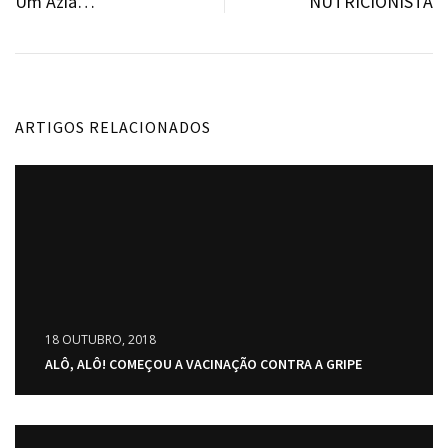
Um’Azia…
NUTRICIONISTA
artigos
ARTIGOS RELACIONADOS
18 OUTUBRO, 2018
ALÔ, ALÔ! COMEÇOU A VACINAÇÃO CONTRA A GRIPE