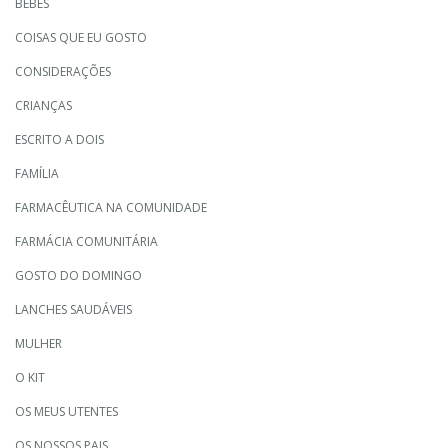
BEBÉS
COISAS QUE EU GOSTO
CONSIDERAÇÕES
CRIANÇAS
ESCRITO A DOIS
FAMÍLIA
FARMACÊUTICA NA COMUNIDADE
FARMÁCIA COMUNITÁRIA
GOSTO DO DOMINGO
LANCHES SAUDÁVEIS
MULHER
O KIT
OS MEUS UTENTES
OS NOSSOS PAIS