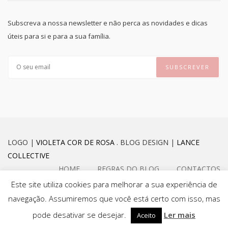
Subscreva a nossa newsletter e não perca as novidades e dicas
úteis para si e para a sua família.
LOGO |
VIOLETA COR DE ROSA
. BLOG DESIGN |
LANCE
COLLECTIVE
HOME
REGRAS DO BLOG
CONTACTOS
Este site utiliza cookies para melhorar a sua experiência de
navegação. Assumiremos que você está certo com isso, mas
FACEBOOK
INSTAGRAM
pode desativar se desejar.
Ler mais
Aceito