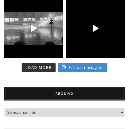
LOAD MORE
Follow on Instagram
ARQUIVO
Arquivo