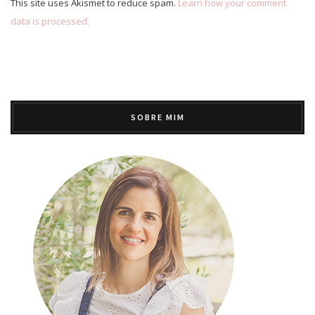
This site uses Akismet to reduce spam.
Learn how your comment
data is processed.
SOBRE MIM