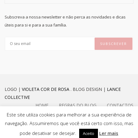
Subscreva a nossa newsletter e não perca as novidades e dicas
úteis para si e para a sua família.
LOGO |
VIOLETA COR DE ROSA
. BLOG DESIGN |
LANCE
COLLECTIVE
HOME
REGRAS DO BLOG
CONTACTOS
Este site utiliza cookies para melhorar a sua experiência de
navegação. Assumiremos que você está certo com isso, mas
FACEBOOK
INSTAGRAM
pode desativar se desejar.
Ler mais
Aceito