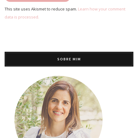
This site uses Akismet to reduce spam.
Learn how your comment
data is processed.
SOBRE MIM