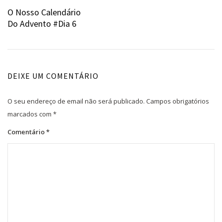
ANTERIOR:
O Nosso Calendário
de
Do Advento #Dia 6
artigos
DEIXE UM COMENTÁRIO
O seu endereço de email não será publicado.
Campos obrigatórios
marcados com
*
Comentário
*