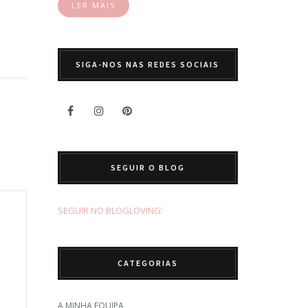
LER MAIS
SIGA-NOS NAS REDES SOCIAIS
SEGUIR O BLOG
SEGUIR NO BLOGLOVING’
CATEGORIAS
A MINHA EQUIPA