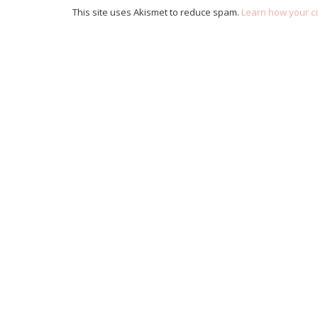
This site uses Akismet to reduce spam.
Learn how your c