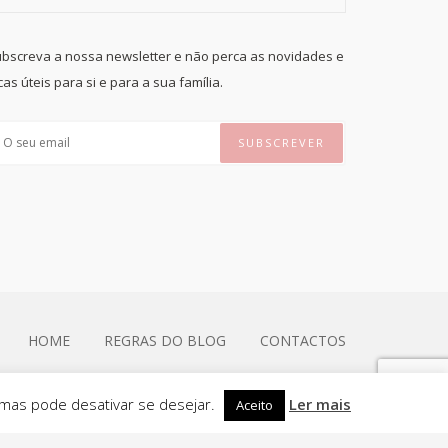
bscreva a nossa newsletter e não perca as novidades e
cas úteis para si e para a sua família.
HOME
REGRAS DO BLOG
CONTACTOS
 mas pode desativar se desejar.
Ler mais
Aceito