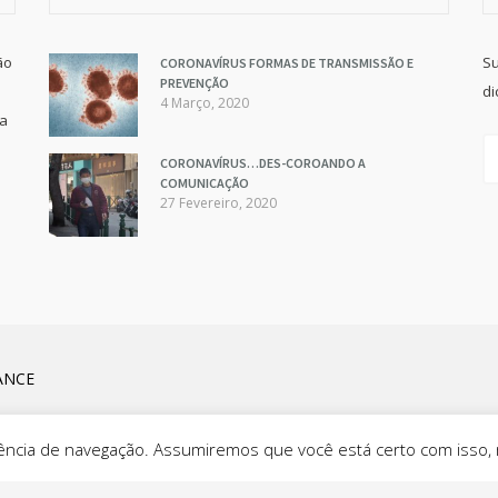
ão
Su
CORONAVÍRUS FORMAS DE TRANSMISSÃO E
PREVENÇÃO
di
4 Março, 2020
va
CORONAVÍRUS…DES-COROANDO A
COMUNICAÇÃO
27 Fevereiro, 2020
ANCE
eriência de navegação. Assumiremos que você está certo com isso,