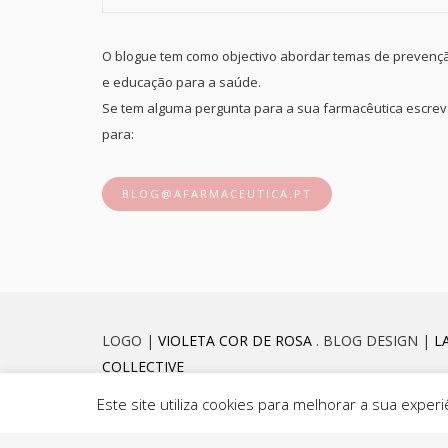
O blogue tem como objectivo abordar temas de prevenç
e educação para a saúde.
Se tem alguma pergunta para a sua farmacêutica escre
para:
BLOG@AFARMACEUTICA.PT
LOGO |
VIOLETA COR DE ROSA
. BLOG DESIGN |
L
COLLECTIVE
Este site utiliza cookies para melhorar a sua exp