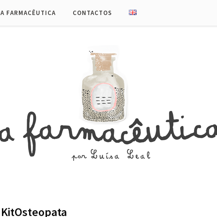
UA FARMACÊUTICA
CONTACTOS
KitOsteopata