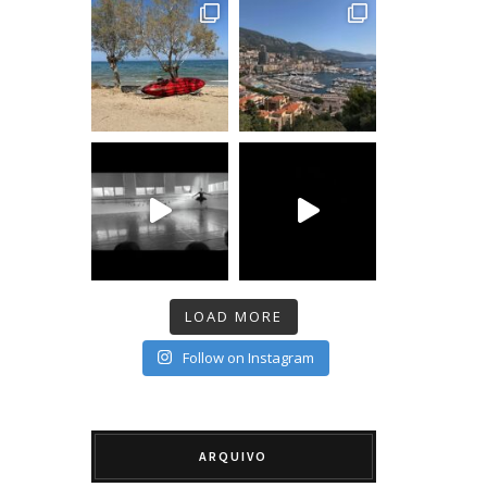
LOAD MORE
Follow on Instagram
ARQUIVO