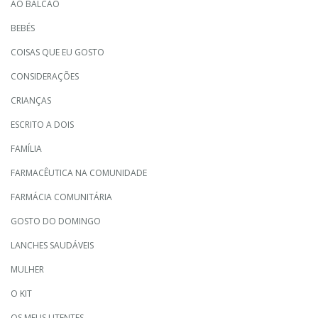
AO BALCÃO
BEBÉS
COISAS QUE EU GOSTO
CONSIDERAÇÕES
CRIANÇAS
ESCRITO A DOIS
FAMÍLIA
FARMACÊUTICA NA COMUNIDADE
FARMÁCIA COMUNITÁRIA
GOSTO DO DOMINGO
LANCHES SAUDÁVEIS
MULHER
O KIT
OS MEUS UTENTES