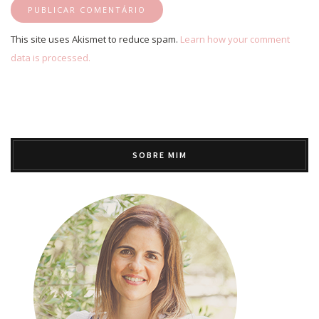
This site uses Akismet to reduce spam.
Learn how your comment
data is processed.
SOBRE MIM