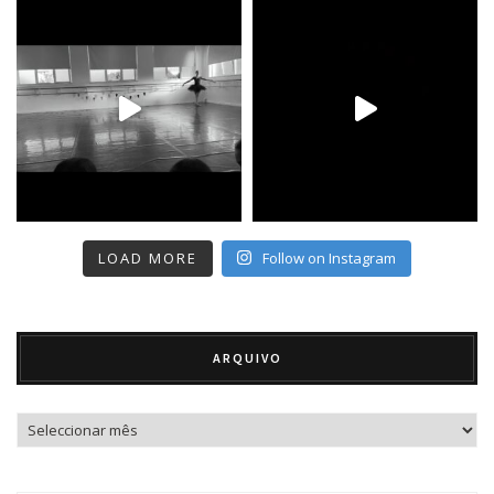
LOAD MORE
Follow on Instagram
ARQUIVO
Arquivo