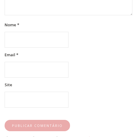
Nome
*
Email
*
Site