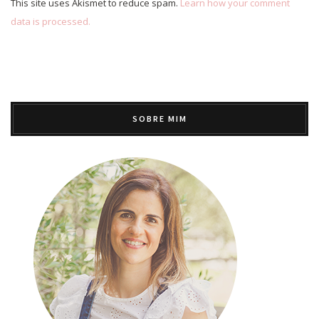
This site uses Akismet to reduce spam.
Learn how your comment
data is processed.
SOBRE MIM