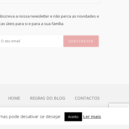
bscreva a nossa newsletter e não perca as novidades e
cas úteis para si e para a sua família.
HOME
REGRAS DO BLOG
CONTACTOS
 mas pode desativar se desejar.
Ler mais
Aceito