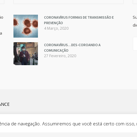
ão
Su
CORONAVÍRUS FORMAS DE TRANSMISSÃO E
PREVENÇÃO
di
4 Março, 2020
va
CORONAVÍRUS…DES-COROANDO A
COMUNICAÇÃO
27 Fevereiro, 2020
ANCE
eriência de navegação. Assumiremos que você está certo com isso,