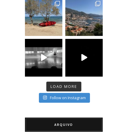
LOAD MORE
Follow on Instagram
ARQUIVO