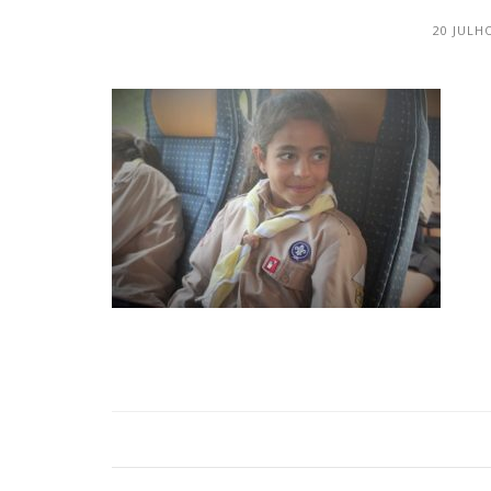
20 JULH