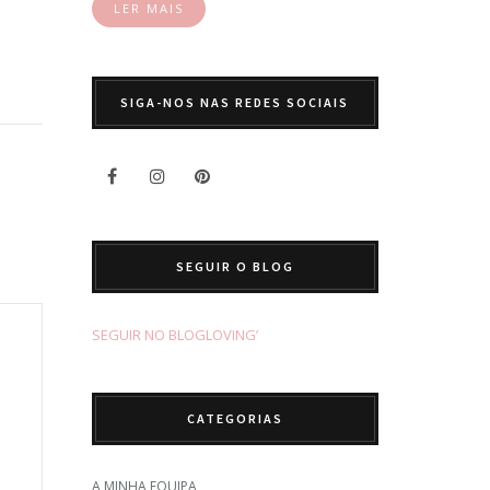
LER MAIS
SIGA-NOS NAS REDES SOCIAIS
SEGUIR O BLOG
SEGUIR NO BLOGLOVING’
CATEGORIAS
A MINHA EQUIPA