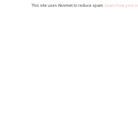
This site uses Akismet to reduce spam.
Learn how your c