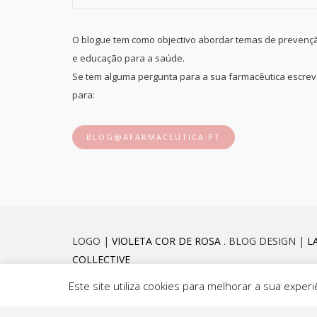
O blogue tem como objectivo abordar temas de prevenç
e educação para a saúde.
Se tem alguma pergunta para a sua farmacêutica escre
para:
BLOG@AFARMACEUTICA.PT
LOGO |
VIOLETA COR DE ROSA
. BLOG DESIGN |
L
COLLECTIVE
Este site utiliza cookies para melhorar a sua exp