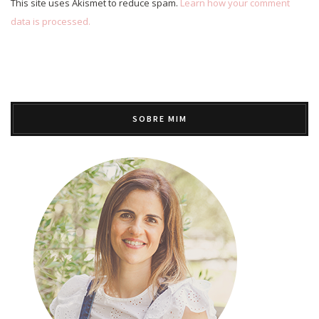
This site uses Akismet to reduce spam.
Learn how your comment
data is processed.
SOBRE MIM