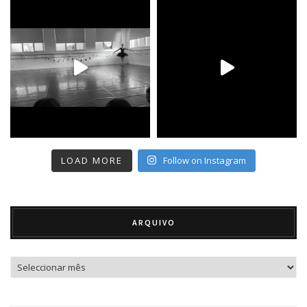
LOAD MORE
Follow on Instagram
ARQUIVO
Arquivo