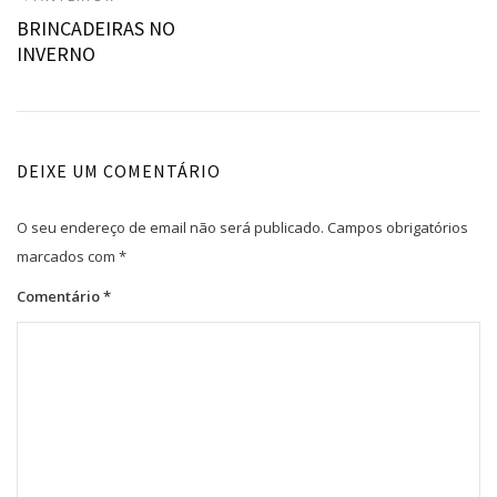
ANTERIOR:
BRINCADEIRAS NO
de
INVERNO
artigos
DEIXE UM COMENTÁRIO
O seu endereço de email não será publicado.
Campos obrigatórios
marcados com
*
Comentário
*