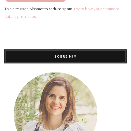
This site uses Akismet to reduce spam.
Learn how your comment
data is processed.
SOBRE MIM