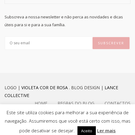
Subscreva a nossa newsletter e não perca as novidades e dicas
úteis para si e para a sua família.
LOGO |
VIOLETA COR DE ROSA
. BLOG DESIGN |
LANCE
COLLECTIVE
HOME
REGRAS DO BLOG
CONTACTOS
Este site utiliza cookies para melhorar a sua experiência de
navegação. Assumiremos que você está certo com isso, mas
FACEBOOK
INSTAGRAM
pode desativar se desejar.
Ler mais
Aceito