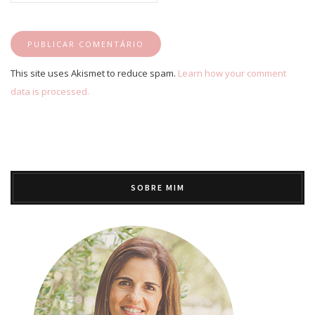
This site uses Akismet to reduce spam.
Learn how your comment
data is processed.
SOBRE MIM