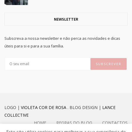
NEWSLETTER
Subscreva a nossa newsletter e não perca as novidades e dicas
úteis para si e para a sua família.
LOGO |
VIOLETA COR DE ROSA
. BLOG DESIGN |
LANCE
COLLECTIVE
HOME
REGRAS DO BLOG
CONTACTOS
Este site utiliza cookies para melhorar a sua experiência de