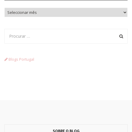
Arquivo
Blogs Portugal
SOBRE O BLOG