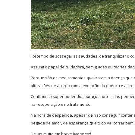
Foi tempo de sossegar as saudades, de tranquilizar o co
Assumi o papel de cuidadora, sem guiões ou teorias daq
Porque são os medicamentos que tratam a doença que
alterações de acordo com a evolução da doença e as re
Confirmei o super poder dos abraços fortes, das pequen
na recuperação e no tratamento.
Na hora de despedida, apesar de não conseguir conter 
pegada de amor, de esperança que tudo vai correr bem.
De um muito em breve
happy end
.