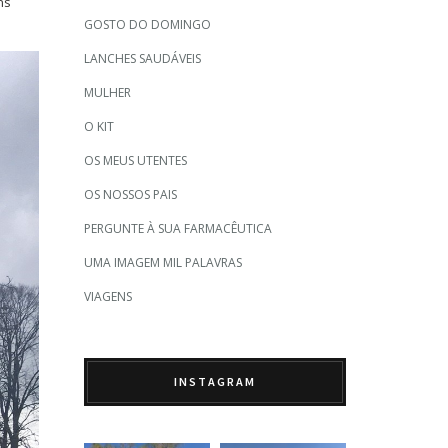
ns
GOSTO DO DOMINGO
LANCHES SAUDÁVEIS
MULHER
O KIT
OS MEUS UTENTES
OS NOSSOS PAIS
PERGUNTE À SUA FARMACÊUTICA
UMA IMAGEM MIL PALAVRAS
VIAGENS
INSTAGRAM