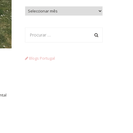
Arquivo
Blogs Portugal
ntal