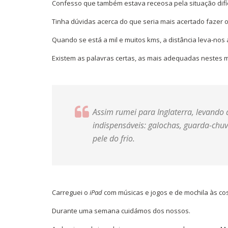
Confesso que também estava receosa pela situação difí
Tinha dúvidas acerca do que seria mais acertado fazer 
Quando se está a mil e muitos kms, a distância leva-nos 
Existem as palavras certas, as mais adequadas nestes m
Assim rumei para Inglaterra, levand
indispensáveis: galochas, guarda-chuv
pele do frio.
Carreguei o
iPad
com músicas e jogos e de mochila às c
Durante uma semana cuidámos dos nossos.