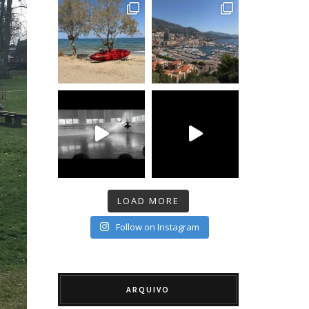
LOAD MORE
Follow on Instagram
ARQUIVO