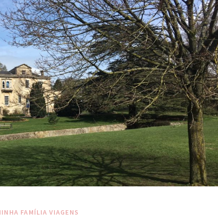
MINHA FAMÍLIA
VIAGENS