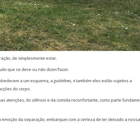
ração, de simplesmente estar.
uilo que se deve ou não dizer/fazer.
 obedecem a um esquema, a
guidelines, e
também eles estão sujeitos a
acções do corpo.
as atenções, do silêncio e da comida reconfortante, como parte fundame
a emoção da separação, embarquei com a certeza de ter deixado a nossa