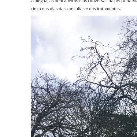
A alegria, as brincadeiras e as conversas da pequena M
cinza nos dias das consultas e dos tratamentos.