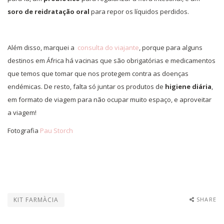
soro de reidratação oral
para repor os líquidos perdidos.
Além disso, marquei a
consulta do viajante
, porque para alguns
destinos em África há vacinas que são obrigatórias e medicamentos
que temos que tomar que nos protegem contra as doenças
endémicas. De resto, falta só juntar os produtos de
higiene diária
,
em formato de viagem para não ocupar muito espaço, e aproveitar
a viagem!
Fotografia
Pau Storch
KIT FARMÀCIA
SHARE