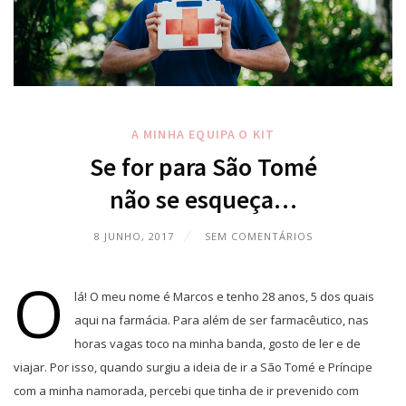
A MINHA EQUIPA
O KIT
Se for para São Tomé
não se esqueça…
8 JUNHO, 2017
SEM COMENTÁRIOS
O
lá! O meu nome é Marcos e tenho 28 anos, 5 dos quais
aqui na farmácia. Para além de ser farmacêutico, nas
horas vagas toco na minha banda, gosto de ler e de
viajar. Por isso, quando surgiu a ideia de ir a São Tomé e Príncipe
com a minha namorada, percebi que tinha de ir prevenido com