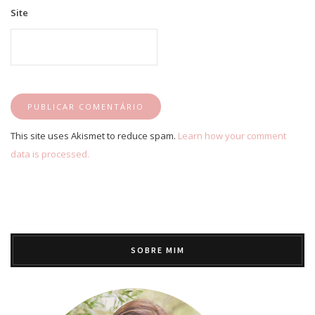
Site
This site uses Akismet to reduce spam.
Learn how your comment
data is processed.
SOBRE MIM