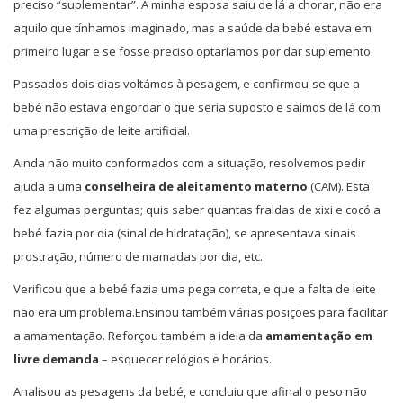
preciso “suplementar”. A minha esposa saiu de lá a chorar, não era
aquilo que tínhamos imaginado, mas a saúde da bebé estava em
primeiro lugar e se fosse preciso optaríamos por dar suplemento.
Passados dois dias voltámos à pesagem, e confirmou-se que a
bebé não estava engordar o que seria suposto e saímos de lá com
uma prescrição de leite artificial.
Ainda não muito conformados com a situação, resolvemos pedir
ajuda a uma
conselheira de aleitamento materno
(CAM). Esta
fez algumas perguntas; quis saber quantas fraldas de xixi e cocó a
bebé fazia por dia (sinal de hidratação), se apresentava sinais
prostração, número de mamadas por dia, etc.
Verificou que a bebé fazia uma pega correta, e que a falta de leite
não era um problema.Ensinou também várias posições para facilitar
a amamentação. Reforçou também a ideia da
amamentação em
livre demanda
– esquecer relógios e horários.
Analisou as pesagens da bebé, e concluiu que afinal o peso não