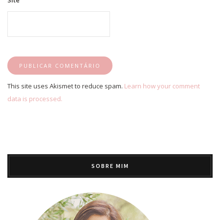
This site uses Akismet to reduce spam.
Learn how your comment
data is processed.
SOBRE MIM