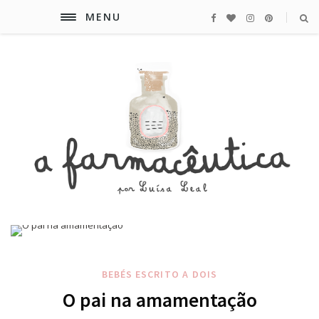
MENU
BEBÉS
ESCRITO A DOIS
O pai na amamentação