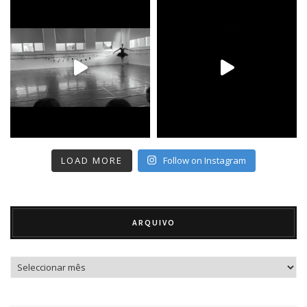
LOAD MORE
Follow on Instagram
ARQUIVO
Arquivo