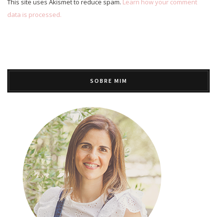
This site uses Akismet to reduce spam.
Learn how your comment
data is processed.
SOBRE MIM