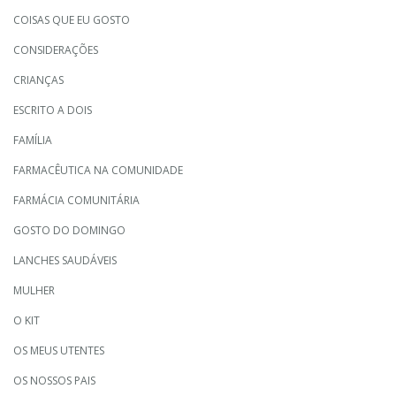
COISAS QUE EU GOSTO
CONSIDERAÇÕES
CRIANÇAS
ESCRITO A DOIS
FAMÍLIA
FARMACÊUTICA NA COMUNIDADE
FARMÁCIA COMUNITÁRIA
GOSTO DO DOMINGO
LANCHES SAUDÁVEIS
MULHER
O KIT
OS MEUS UTENTES
OS NOSSOS PAIS