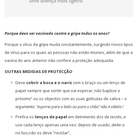
uma doença mais ligeira.
Porque devo ser vacinado contra a gripe todos os anos?
Porque o vírus da gripe muda constantemente, surgindo novos tipos
de vírus para os quais as pessoas não estão imunes, além de que a
vacina do ano anterior não confere a proteção adequada.
OUTRAS MEDIDAS DE
PROTECÇÃO
Deve
cobrir a boca e o nariz
com o braço ou um lenço de
papel sempre que sentir que vai espirrar, não baptize o
próximo” ou os objectos com as suas gotículas de saliva –
o
argumento: “espirrei para o lado ou para o chão” não é válido !
Prefira os
lenços de papel
em detrimento dos de tecido, e
use cada lenço apenas uma vez; depois de usado, deite-o
no lixo,não os deve “reciclar”,