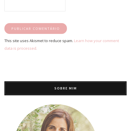
This site uses Akismet to reduce spam.
Learn how your comment
data is processed.
SOBRE MIM