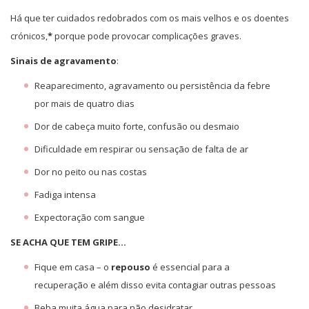
Há que ter cuidados redobrados com os mais velhos e os doentes
crónicos,
*
porque pode
provocar complicações graves.
Sinais de agravamento
:
Reaparecimento, agravamento ou persistência da febre
por mais de quatro dias
Dor de cabeça muito forte, confusão ou desmaio
Dificuldade em respirar ou sensação de falta de ar
Dor no peito ou nas costas
Fadiga intensa
Expectoração com sangue
SE ACHA QUE TEM GRIPE…
Fique em casa – o
repouso
é essencial para a
recuperação e além disso evita contagiar outras pessoas
Beba muita água para não desidratar