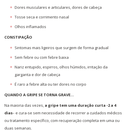
Dores musculares e articulares, dores de cabeça
Tosse seca e corrimento nasal
Olhos inflamados
CONSTIPAÇÃO
Sintomas mais ligeiros que surgem de forma gradual
Sem febre ou com febre baixa
Nariz entupido, espirros, olhos húmidos, irritação da
garganta e dor de cabeça
É raro a febre alta ou ter dores no corpo
QUANDO A GRIPE SE TORNA GRAVE…
Na maioria das vezes,
a gripe tem uma duração curta -2 a 4
dias
– e cura-se sem necessidade de recorrer a cuidados médicos
ou tratamento específico, com recuperação completa em uma ou
duas semanas.