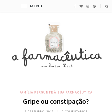
MENU
FAMÍLIA
PERGUNTE À SUA FARMACÊUTICA
Gripe ou constipação?
9 DEZEMBRO, 2017
2 COMENTÁRIOS