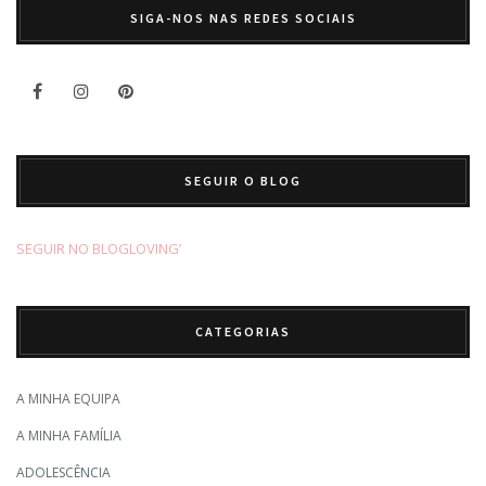
SIGA-NOS NAS REDES SOCIAIS
SEGUIR O BLOG
SEGUIR NO BLOGLOVING’
CATEGORIAS
A MINHA EQUIPA
A MINHA FAMÍLIA
ADOLESCÊNCIA