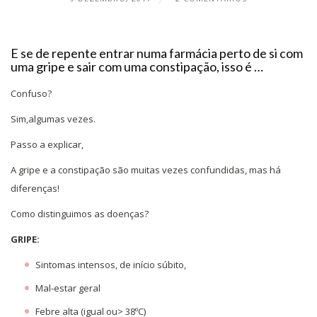
E se de repente entrar numa farmácia perto de si com
uma gripe e sair com uma constipação, isso é …
Confuso?
Sim,algumas vezes.
Passo a explicar,
A gripe e a constipação são muitas vezes confundidas, mas há
diferenças!
Como distinguimos as doenças?
GRIPE:
Sintomas intensos, de início súbito,
Mal-estar geral
Febre alta (igual ou> 38ºC)