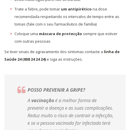
Trate a febre, pode tomar
um antipirético
na dose
recomendada respeitando os intervalos de tempo entre as
tomas (fale com o seu farmacêutico de família)
Coloque uma
máscara de protecção
sempre que estiver
com outras pessoas
Se tiver sinais de agravamento dos sintomas contacte a
linha de
Saúde 24 (808 24 24 24)
e siga as instruções.
POSSO PREVENIR A GRIPE?
A
vacinação
é a melhor forma de
prevenir a doença e as suas complicações.
Reduz muito o risco de contrair a infecção,
e se a pessoa vacinada for infectada terá