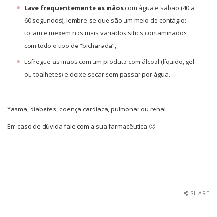
Lave frequentemente as mãos
,com água e sabão (40 a
60 segundos), lembre-se que são um meio de contágio:
tocam e mexem nos mais variados sítios contaminados
com todo o tipo de “bicharada”,
Esfregue as mãos com um produto com álcool (líquido, gel
ou toalhetes) e deixe secar sem passar por água.
*
asma, diabetes, doença cardíaca, pulmonar ou renal
Em caso de dúvida fale com a sua farmacêutica 🙂
SHARE