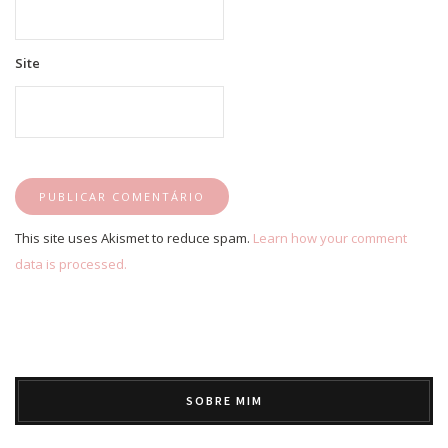
Site
This site uses Akismet to reduce spam.
Learn how your comment
data is processed.
SOBRE MIM