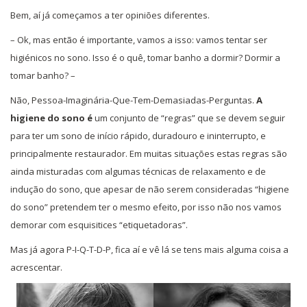
Bem, aí já começamos a ter opiniões diferentes.
– Ok, mas então é importante, vamos a isso: vamos tentar ser
higiénicos no sono. Isso é o quê, tomar banho a dormir? Dormir a
tomar banho? –
Não, Pessoa-Imaginária-Que-Tem-Demasiadas-Perguntas.
A
higiene do sono é
um conjunto de “regras” que se devem seguir
para ter um sono de início rápido, duradouro e ininterrupto, e
principalmente restaurador. Em muitas situações estas regras são
ainda misturadas com algumas técnicas de relaxamento e de
indução do sono, que apesar de não serem consideradas “higiene
do sono” pretendem ter o mesmo efeito, por isso não nos vamos
demorar com esquisitices “etiquetadoras”.
Mas já agora P-I-Q-T-D-P, fica aí e vê lá se tens mais alguma coisa a
acrescentar.