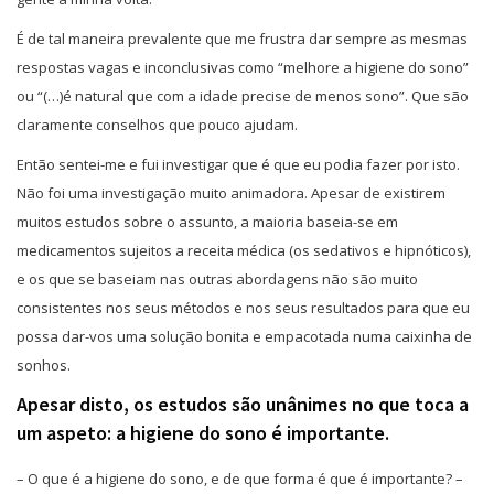
É de tal maneira prevalente que me frustra dar sempre as mesmas
respostas vagas e inconclusivas como “melhore a higiene do sono”
ou “(…)é natural que com a idade precise de menos sono”. Que são
claramente conselhos que pouco ajudam.
Então sentei-me e fui investigar que é que eu podia fazer por isto.
Não foi uma investigação muito animadora. Apesar de existirem
muitos estudos sobre o assunto, a maioria baseia-se em
medicamentos sujeitos a receita médica (os sedativos e hipnóticos),
e os que se baseiam nas outras abordagens não são muito
consistentes nos seus métodos e nos seus resultados para que eu
possa dar-vos uma solução bonita e empacotada numa caixinha de
sonhos.
Apesar disto, os estudos são unânimes no que toca a
um aspeto: a higiene do sono é importante.
– O que é a higiene do sono, e de que forma é que é importante? –