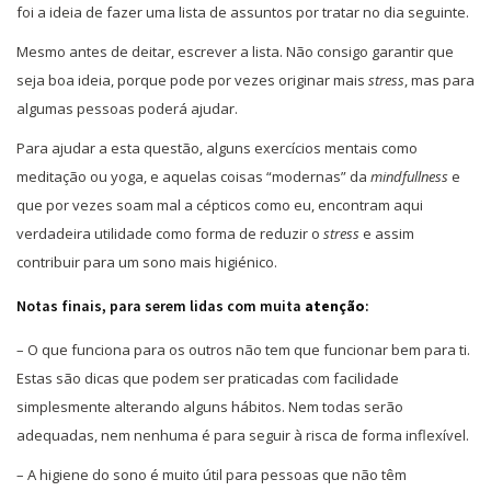
foi a ideia de fazer uma lista de assuntos por tratar no dia seguinte.
Mesmo antes de deitar, escrever a lista. Não consigo garantir que
seja boa ideia, porque pode por vezes originar mais
stress
, mas para
algumas pessoas poderá ajudar.
Para ajudar a esta questão, alguns exercícios mentais como
meditação ou yoga, e aquelas coisas “modernas” da
mindfullness
e
que por vezes soam mal a cépticos como eu, encontram aqui
verdadeira utilidade como forma de reduzir o
stress
e assim
contribuir para um sono mais higiénico.
Notas finais, para serem lidas com muita
atenção
:
– O que funciona para os outros não tem que funcionar bem para ti.
Estas são dicas que podem ser praticadas com facilidade
simplesmente alterando alguns hábitos. Nem todas serão
adequadas, nem nenhuma é para seguir à risca de forma inflexível.
– A higiene do sono é muito útil para pessoas que não têm