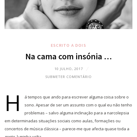
ESCRITO A DOIS
Na cama com insónia …
10 JULHO, 2017
SUBMETER COMENTÁRIO
H
á tempos que ando para escrever alguma coisa sobre o
sono. Apesar de ser um assunto com o qual eu não tenho
problemas – salvo alguma inclinação para a narcolepsia
em determinadas situações sociais como aulas, formações ou
concertos de música clássica – parece-me que afecta quase toda a
gente à minha volta.