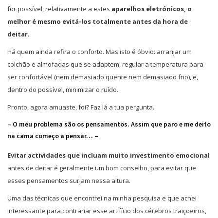
for possível, relativamente a estes
aparelhos eletrónicos, o
melhor é mesmo evitá-los totalmente antes da hora de
deitar
.
Há quem ainda refira o conforto. Mas isto é óbvio: arranjar um
colchão e almofadas que se adaptem, regular a temperatura para
ser confortável (nem demasiado quente nem demasiado frio), e,
dentro do possível, minimizar o ruído.
Pronto, agora amuaste, foi? Faz lá a tua pergunta.
– O meu problema são os pensamentos. Assim que paro e me deito
na cama começo a pensar… –
Evitar actividades que incluam muito investimento emocional
antes de deitar é geralmente um bom conselho, para evitar que
esses pensamentos surjam nessa altura.
Uma das técnicas que encontrei na minha pesquisa e que achei
interessante para contrariar esse artifício dos cérebros traiçoeiros,