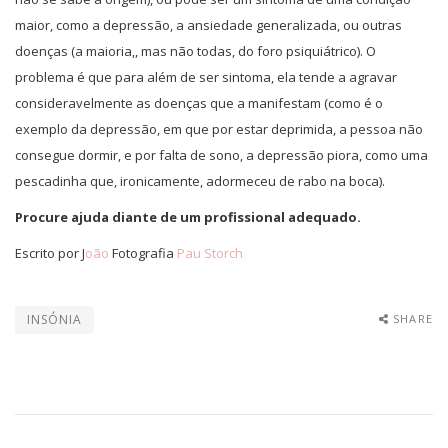
maior, como a depressão, a ansiedade generalizada, ou outras
doenças (a maioria,, mas não todas, do foro psiquiátrico). O
problema é que para além de ser sintoma, ela tende a agravar
consideravelmente as doenças que a manifestam (como é o
exemplo da depressão, em que por estar deprimida, a pessoa não
consegue dormir, e por falta de sono, a depressão piora, como uma
pescadinha que, ironicamente, adormeceu de rabo na boca).
Procure ajuda diante de um profissional adequado.
Escrito por J
oão
Fotografia
Pau Storch
INSÓNIA
SHARE