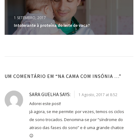
1 SETEMBRO, 2017
Intolerante à proteína do leite de vaca?
UM COMENTÁRIO EM “
NA CAMA COM INSÓNIA …
”
SARA GUELHA
SAYS:
1 Agosto, 2017 at 8:52
Adorei este post!
já agora, se me permite: por vezes, temos os ciclos
de sono trocados. Denomina-se por “síndrome do
atraso das fases do sono” e é uma grande chatice
😉