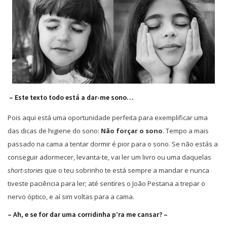
– Este texto todo está a dar-me sono…
Pois aqui está uma oportunidade perfeita para exemplificar uma
das dicas de higiene do sono:
Não forçar o sono
. Tempo a mais
passado na cama a tentar dormir é pior para o sono. Se não estás a
conseguir adormecer, levanta-te, vai ler um livro ou uma daquelas
short-stories
que o teu sobrinho te está sempre a mandar e nunca
tiveste paciência para ler; até sentires o João Pestana a trepar o
nervo óptico, e aí sim voltas para a cama.
– Ah, e se for dar uma corridinha p’ra me cansar? –